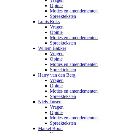
Vragen
Opinie
Moties en amendementen
Spreekteksten
Louis Roks
Vragen
Opinie
Moties en amendementen
Spreekteksten
Willem Bakker
Vragen
Opinie
Moties en amendementen
Spreekteksten
Harry van den Berg
Vragen
Opinie
Moties en amendementen
Spreekteksten
Niels Jansen
Vragen
Opinie
Moties en amendementen
Spreekteksten
Maikel Boon