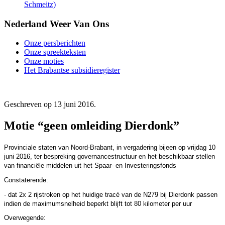
Schmeitz)
Nederland Weer Van Ons
Onze persberichten
Onze spreekteksten
Onze moties
Het Brabantse subsidieregister
Geschreven op
13 juni 2016
.
Motie “geen omleiding Dierdonk”
Provinciale staten van Noord-Brabant, in vergadering bijeen op vrijdag 10
juni 2016, ter bespreking
governancestructuur en het beschikbaar stellen
van financiële middelen uit het Spaar- en Investeringsfonds
Constaterende:
- dat 2x 2 rijstroken op het huidige tracé van de N279 bij Dierdonk passen
indien de maximumsnelheid beperkt blijft tot 80 kilometer per uur
Overwegende: