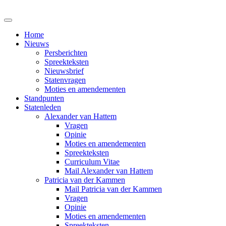
Home
Nieuws
Persberichten
Spreekteksten
Nieuwsbrief
Statenvragen
Moties en amendementen
Standpunten
Statenleden
Alexander van Hattem
Vragen
Opinie
Moties en amendementen
Spreekteksten
Curriculum Vitae
Mail Alexander van Hattem
Patricia van der Kammen
Mail Patricia van der Kammen
Vragen
Opinie
Moties en amendementen
Spreekteksten