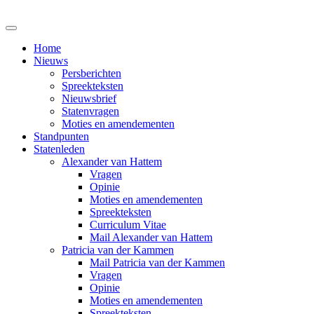
Home
Nieuws
Persberichten
Spreekteksten
Nieuwsbrief
Statenvragen
Moties en amendementen
Standpunten
Statenleden
Alexander van Hattem
Vragen
Opinie
Moties en amendementen
Spreekteksten
Curriculum Vitae
Mail Alexander van Hattem
Patricia van der Kammen
Mail Patricia van der Kammen
Vragen
Opinie
Moties en amendementen
Spreekteksten