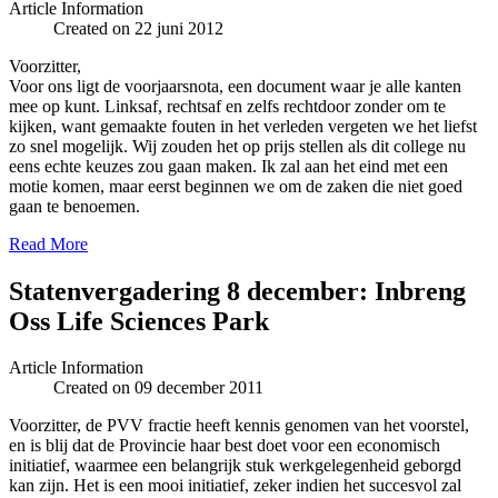
Article Information
Created on 22 juni 2012
Voorzitter,
Voor ons ligt de voorjaarsnota, een document waar je alle kanten
mee op kunt. Linksaf, rechtsaf en zelfs rechtdoor zonder om te
kijken, want gemaakte fouten in het verleden vergeten we het liefst
zo snel mogelijk. Wij zouden het op prijs stellen als dit college nu
eens echte keuzes zou gaan maken. Ik zal aan het eind met een
motie komen, maar eerst beginnen we om de zaken die niet goed
gaan te benoemen.
Read More
Statenvergadering 8 december: Inbreng
Oss Life Sciences Park
Article Information
Created on 09 december 2011
Voorzitter, de PVV fractie heeft kennis genomen van het voorstel,
en is blij dat de Provincie haar best doet voor een economisch
initiatief, waarmee een belangrijk stuk werkgelegenheid geborgd
kan zijn. Het is een mooi initiatief, zeker indien het succesvol zal