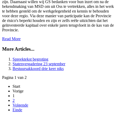
zijn. Daarnaast willen wij GS bedanken voor hun inzet om na de
bekendmaking van MSD om uit Oss te vertrekken, alles in het werk
te hebben gesteld om de werkgelegenheid en kennis te behouden
voor deze regio. Via deze manier van participatie kan de Provincie
de risico's beperkt houden en zijn er zelfs reële uitzichten dat het
geïnvesteerde kapitaal over enkele jaren terugvloeit in de kas van de
Provincie.
Read More
More Articles...
Spreektekst begroting
Statenvergadering 23 september
Bestuursakkoord drie keer niks
Pagina 1 van 2
Start
Vorige
1
2
Volgende
Einde