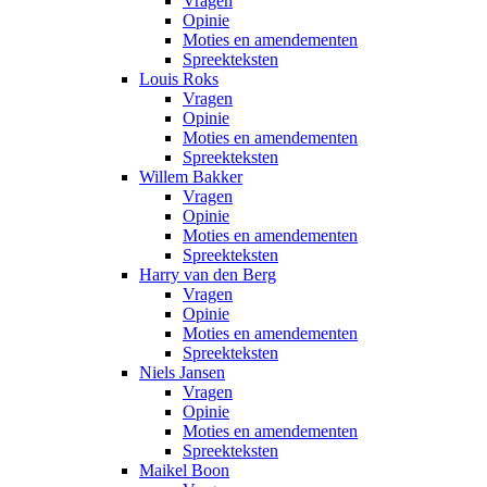
Vragen
Opinie
Moties en amendementen
Spreekteksten
Louis Roks
Vragen
Opinie
Moties en amendementen
Spreekteksten
Willem Bakker
Vragen
Opinie
Moties en amendementen
Spreekteksten
Harry van den Berg
Vragen
Opinie
Moties en amendementen
Spreekteksten
Niels Jansen
Vragen
Opinie
Moties en amendementen
Spreekteksten
Maikel Boon