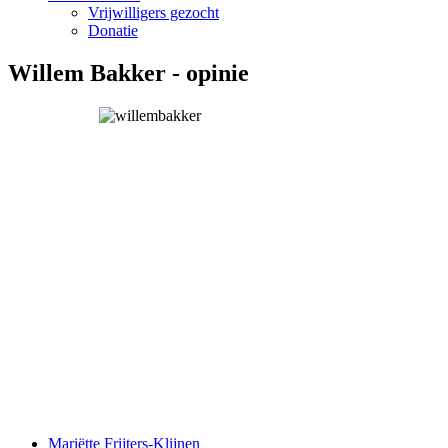
Vrijwilligers gezocht
Donatie
Willem Bakker - opinie
Mariëtte Frijters-Klijnen