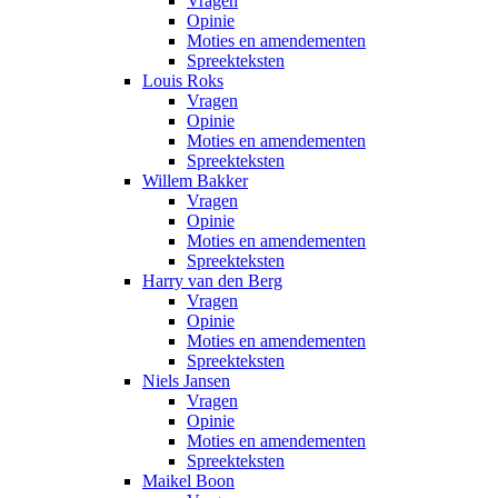
Vragen
Opinie
Moties en amendementen
Spreekteksten
Louis Roks
Vragen
Opinie
Moties en amendementen
Spreekteksten
Willem Bakker
Vragen
Opinie
Moties en amendementen
Spreekteksten
Harry van den Berg
Vragen
Opinie
Moties en amendementen
Spreekteksten
Niels Jansen
Vragen
Opinie
Moties en amendementen
Spreekteksten
Maikel Boon