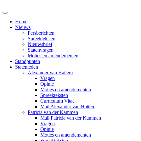
Home
Nieuws
Persberichten
Spreekteksten
Nieuwsbrief
Statenvragen
Moties en amendementen
Standpunten
Statenleden
Alexander van Hattem
Vragen
Opinie
Moties en amendementen
Spreekteksten
Curriculum Vitae
Mail Alexander van Hattem
Patricia van der Kammen
Mail Patricia van der Kammen
Vragen
Opinie
Moties en amendementen
Spreekteksten