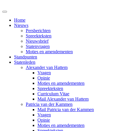
Home
Nieuws
Persberichten
Spreekteksten
Nieuwsbrief
Statenvragen
Moties en amendementen
Standpunten
Statenleden
Alexander van Hattem
Vragen
Opinie
Moties en amendementen
Spreekteksten
Curriculum Vitae
Mail Alexander van Hattem
Patricia van der Kammen
Mail Patricia van der Kammen
Vragen
Opinie
Moties en amendementen
Spreekteksten