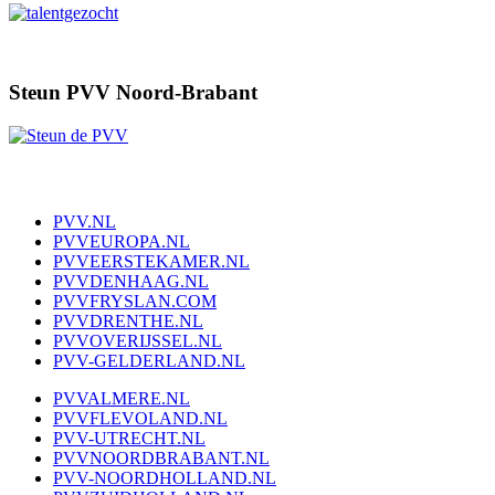
Steun PVV Noord-Brabant
PVV.NL
PVVEUROPA.NL
PVVEERSTEKAMER.NL
PVVDENHAAG.NL
PVVFRYSLAN.COM
PVVDRENTHE.NL
PVVOVERIJSSEL.NL
PVV-GELDERLAND.NL
PVVALMERE.NL
PVVFLEVOLAND.NL
PVV-UTRECHT.NL
PVVNOORDBRABANT.NL
PVV-NOORDHOLLAND.NL