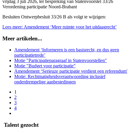
vrijdag 3 juli 2026, ter bespreking van Statenvoorstel 33/26
Verordening participatie Noord-Brabant
Besluiten Ontwerpbesluit 33/26 B als volgt te wijzigen:
Lees meer: Amendement ‘Meer ruimte voor het uitdaagrecht’
Meer artikelen...
Amendement ‘Informeren is een basisrecht, en dus geen
participatietrede’
Motie "Participatieparagraaf in Statenvoorstellen"
Motie "Budget voor participatie"
Amendement ‘Serieuze participatie verdient een referendum'
Motie: Rechtmatigheidsverantwoording inclusief
onderdrempelige aanbestedingen
1
2
3
4
Talent gezocht