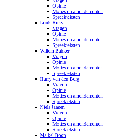
Vragen
Opinie
Moties en amendementen
Spreekteksten
Louis Roks
Vragen
Opinie
Moties en amendementen
Spreekteksten
Willem Bakker
Vragen
Opinie
Moties en amendementen
Spreekteksten
Harry van den Berg
Vragen
Opinie
Moties en amendementen
Spreekteksten
Niels Jansen
Vragen
Opinie
Moties en amendementen
Spreekteksten
Maikel Boon