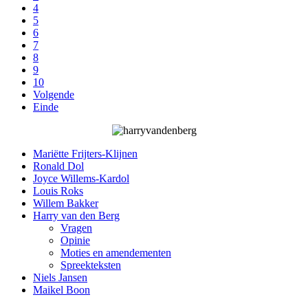
4
5
6
7
8
9
10
Volgende
Einde
Mariëtte Frijters-Klijnen
Ronald Dol
Joyce Willems-Kardol
Louis Roks
Willem Bakker
Harry van den Berg
Vragen
Opinie
Moties en amendementen
Spreekteksten
Niels Jansen
Maikel Boon