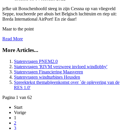
jefke uit Bosschenhoofd steeg in zijn Cessna op van vliegveld
Seppe, toucheerde per abuis het Belgisch luchtruim en riep uit:
Breda International AirPort! En zie daar!
Maar to the point
Read More
More Articles...
Statenvragen PNEM2.0
Statenvragen 'RIVM verzweeg invloed windlobby'
Statenvragen Financiering Maasveren
Statenvragen windturbines Heusden
Spreektekst themabijeenkomst over `de oplevering van de
RES 1.0'
Pagina 1 van 62
Start
Vorige
1
2
3