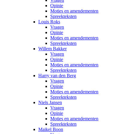
Vragen
Opinie
Moties en amendementen
Spreekteksten
Louis Roks
Vragen
Opinie
Moties en amendementen
Spreekteksten
Willem Bakker
Vragen
Opinie
Moties en amendementen
Spreekteksten
Harry van den Berg
Vragen
Opinie
Moties en amendementen
Spreekteksten
Niels Jansen
Vragen
Opinie
Moties en amendementen
Spreekteksten
Maikel Boon