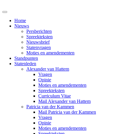
Home
Nieuws
Persberichten
Spreekteksten
Nieuwsbrief
Statenvragen
Moties en amendementen
Standpunten
Statenleden
Alexander van Hattem
Vragen
Opinie
Moties en amendementen
Spreekteksten
Curriculum Vitae
Mail Alexander van Hattem
Patricia van der Kammen
Mail Patricia van der Kammen
Vragen
Opinie
Moties en amendementen
Spreekteksten