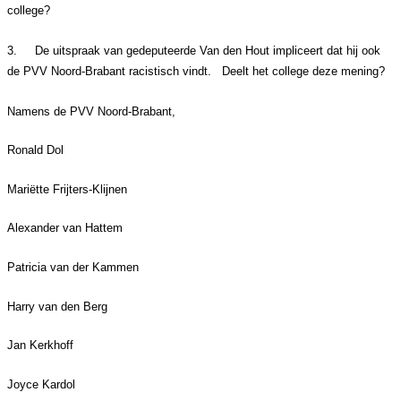
college?
3.
De uitspraak van gedeputeerde Van den Hout impliceert dat hij ook
de PVV Noord-Brabant racistisch vindt. Deelt het college deze mening?
Namens de PVV Noord-Brabant,
Ronald Dol
Mariëtte Frijters-Klijnen
Alexander van Hattem
Patricia van der Kammen
Harry van den Berg
Jan Kerkhoff
Joyce Kardol