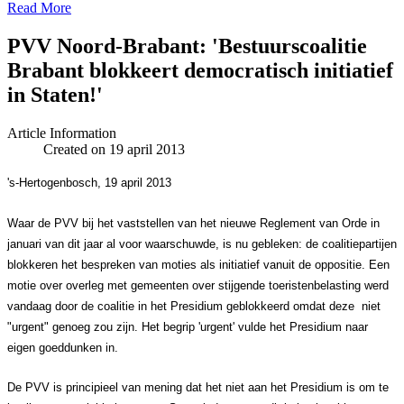
Read More
PVV Noord-Brabant: 'Bestuurscoalitie
Brabant blokkeert democratisch initiatief
in Staten!'
Article Information
Created on 19 april 2013
's-Hertogenbosch, 19 april 2013
Waar de PVV bij het vaststellen van het nieuwe Reglement van Orde in
januari van dit jaar al voor waarschuwde, is nu gebleken: de coalitiepartijen
blokkeren het bespreken van moties als initiatief vanuit de oppositie. Een
motie over overleg met gemeenten over stijgende toeristenbelasting werd
vandaag door de coalitie in het Presidium geblokkeerd omdat deze niet
"urgent" genoeg zou zijn. Het begrip 'urgent' vulde het Presidium naar
eigen goeddunken in.
De PVV is principieel van mening dat het niet aan het Presidium is om te