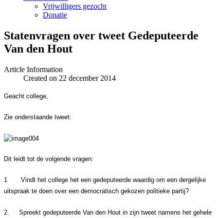
Vrijwilligers gezocht
Donatie
Statenvragen over tweet Gedeputeerde
Van den Hout
Article Information
Created on 22 december 2014
Geacht college,
Zie onderstaande tweet:
Dit leidt tot de volgende vragen:
1
Vindt het college het een gedeputeerde waardig om een dergelijke
uitspraak te doen over een democratisch gekozen politieke partij?
2.
Spreekt gedeputeerde Van den Hout in zijn tweet namens het gehele