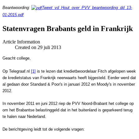
Beantwoording:
Tweet_vd_Hout_over_PVV_beantwoording_dd_13-
01-2015.pdf
Statenvragen Brabants geld in Frankrijk
Article Information
Created on 29 juli 2013
Geacht college,
Op Telegraaf.nl
[1]
is te lezen dat kredietbeoordelaar Fitch afgelopen week
de kredietstatus van Frankrijk neerwaarts heeft bijgesteld. Eerder werd dat
al gedaan door Standard & Poor's in januari 2012 en Moody's in november
2012.
In november 2011 en juni 2012 riep de PVV Noord-Brabant het college op
om het Brabantse belastinggeld dat in het buitenland is geparkeerd terug
te halen naar Nederland.
De berichtgeving leidt tot de volgende vragen: