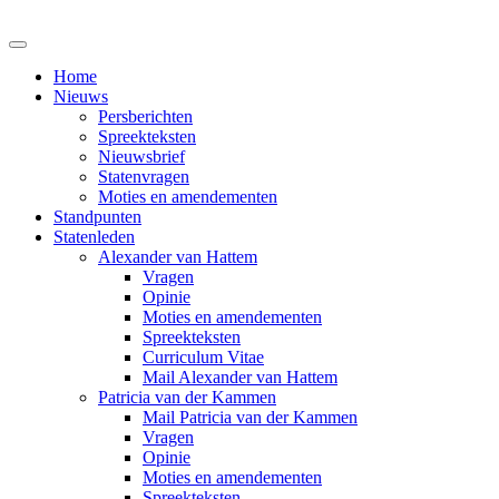
Home
Nieuws
Persberichten
Spreekteksten
Nieuwsbrief
Statenvragen
Moties en amendementen
Standpunten
Statenleden
Alexander van Hattem
Vragen
Opinie
Moties en amendementen
Spreekteksten
Curriculum Vitae
Mail Alexander van Hattem
Patricia van der Kammen
Mail Patricia van der Kammen
Vragen
Opinie
Moties en amendementen
Spreekteksten