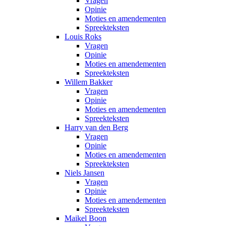
Vragen
Opinie
Moties en amendementen
Spreekteksten
Louis Roks
Vragen
Opinie
Moties en amendementen
Spreekteksten
Willem Bakker
Vragen
Opinie
Moties en amendementen
Spreekteksten
Harry van den Berg
Vragen
Opinie
Moties en amendementen
Spreekteksten
Niels Jansen
Vragen
Opinie
Moties en amendementen
Spreekteksten
Maikel Boon