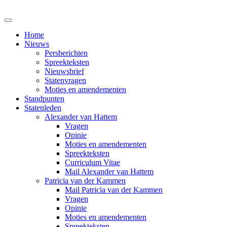
Home
Nieuws
Persberichten
Spreekteksten
Nieuwsbrief
Statenvragen
Moties en amendementen
Standpunten
Statenleden
Alexander van Hattem
Vragen
Opinie
Moties en amendementen
Spreekteksten
Curriculum Vitae
Mail Alexander van Hattem
Patricia van der Kammen
Mail Patricia van der Kammen
Vragen
Opinie
Moties en amendementen
Spreekteksten