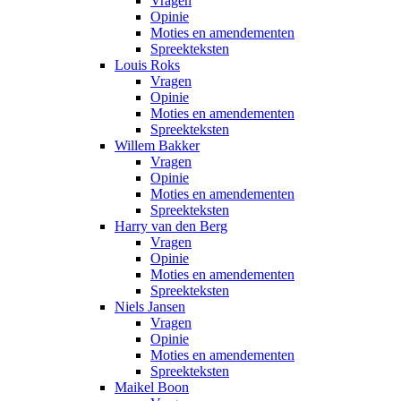
Vragen
Opinie
Moties en amendementen
Spreekteksten
Louis Roks
Vragen
Opinie
Moties en amendementen
Spreekteksten
Willem Bakker
Vragen
Opinie
Moties en amendementen
Spreekteksten
Harry van den Berg
Vragen
Opinie
Moties en amendementen
Spreekteksten
Niels Jansen
Vragen
Opinie
Moties en amendementen
Spreekteksten
Maikel Boon