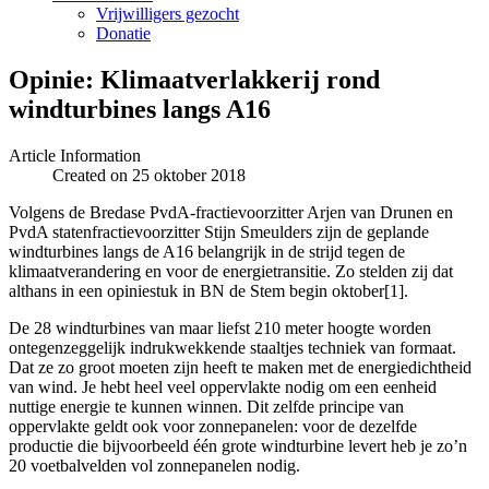
Vrijwilligers gezocht
Donatie
Opinie: Klimaatverlakkerij rond
windturbines langs A16
Article Information
Created on 25 oktober 2018
Volgens de Bredase PvdA-fractievoorzitter Arjen van Drunen en
PvdA statenfractievoorzitter Stijn Smeulders zijn de geplande
windturbines langs de A16 belangrijk in de strijd tegen de
klimaatverandering en voor de energietransitie. Zo stelden zij dat
althans in een opiniestuk in BN de Stem begin oktober[1].
De 28 windturbines van maar liefst 210 meter hoogte worden
ontegenzeggelijk indrukwekkende staaltjes techniek van formaat.
Dat ze zo groot moeten zijn heeft te maken met de energiedichtheid
van wind. Je hebt heel veel oppervlakte nodig om een eenheid
nuttige energie te kunnen winnen. Dit zelfde principe van
oppervlakte geldt ook voor zonnepanelen: voor de dezelfde
productie die bijvoorbeeld één grote windturbine levert heb je zo’n
20 voetbalvelden vol zonnepanelen nodig.