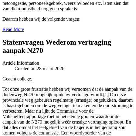
netcongestie, personeelsgebrek, weersinvloeden etc. laten zien dat
van die robuustheid nog geen sprake is.
Daarom hebben wij de volgende vragen:
Read More
Statenvragen Wederom vertraging
aanpak N270
Article Information
Created on 28 maart 2026
Geacht college,
Tot onze grote frustratie hebben wij vernomen dat de aanpak van de
dodenweg N270 mogelijk opnieuw vertraagd wordt.[1] Op deze
provinciale weg gebeuren regelmatig (ernstige) ongelukken, daarom
is haast geboden om de weg veiliger te maken en de doorstroming te
verbeteren. Maar nu lijkt de Commissie voor de
Milieueffectrapportage roet in het eten te gooien waardoor de
aanpak van de N270 mogelijk wéér ernstige vertraging oploopt. En
dat alles omdat het leefgebied van de hagedis in het gedrang zou
komen volgens de commissie. Een woordvoerder van de