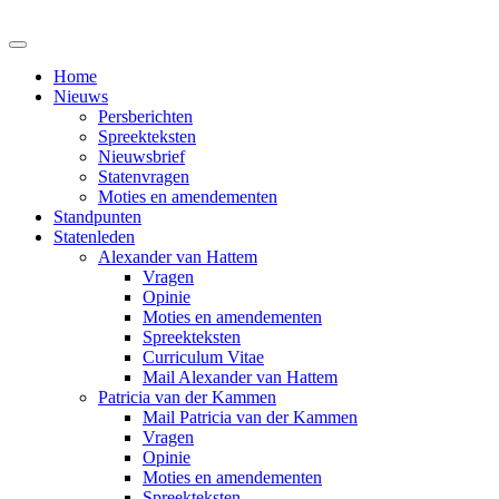
Home
Nieuws
Persberichten
Spreekteksten
Nieuwsbrief
Statenvragen
Moties en amendementen
Standpunten
Statenleden
Alexander van Hattem
Vragen
Opinie
Moties en amendementen
Spreekteksten
Curriculum Vitae
Mail Alexander van Hattem
Patricia van der Kammen
Mail Patricia van der Kammen
Vragen
Opinie
Moties en amendementen
Spreekteksten