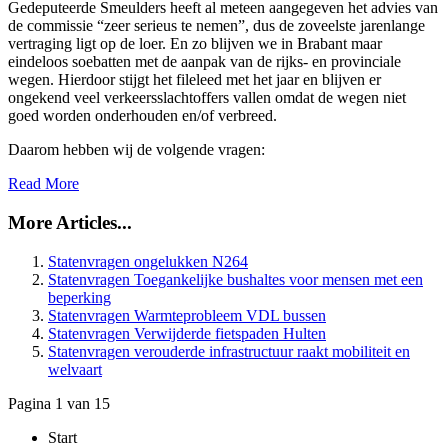
Gedeputeerde Smeulders heeft al meteen aangegeven het advies van
de commissie “zeer serieus te nemen”, dus de zoveelste jarenlange
vertraging ligt op de loer. En zo blijven we in Brabant maar
eindeloos soebatten met de aanpak van de rijks- en provinciale
wegen. Hierdoor stijgt het fileleed met het jaar en blijven er
ongekend veel verkeersslachtoffers vallen omdat de wegen niet
goed worden onderhouden en/of verbreed.
Daarom hebben wij de volgende vragen:
Read More
More Articles...
Statenvragen ongelukken N264
Statenvragen Toegankelijke bushaltes voor mensen met een
beperking
Statenvragen Warmteprobleem VDL bussen
Statenvragen Verwijderde fietspaden Hulten
Statenvragen verouderde infrastructuur raakt mobiliteit en
welvaart
Pagina 1 van 15
Start