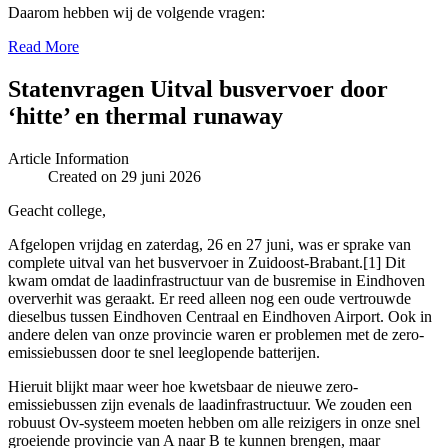
Daarom hebben wij de volgende vragen:
Read More
Statenvragen Uitval busvervoer door
‘hitte’ en thermal runaway
Article Information
Created on 29 juni 2026
Geacht college,
Afgelopen vrijdag en zaterdag, 26 en 27 juni, was er sprake van
complete uitval van het busvervoer in Zuidoost-Brabant.[1] Dit
kwam omdat de laadinfrastructuur van de busremise in Eindhoven
oververhit was geraakt. Er reed alleen nog een oude vertrouwde
dieselbus tussen Eindhoven Centraal en Eindhoven Airport. Ook in
andere delen van onze provincie waren er problemen met de zero-
emissiebussen door te snel leeglopende batterijen.
Hieruit blijkt maar weer hoe kwetsbaar de nieuwe zero-
emissiebussen zijn evenals de laadinfrastructuur. We zouden een
robuust Ov-systeem moeten hebben om alle reizigers in onze snel
groeiende provincie van A naar B te kunnen brengen, maar