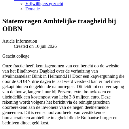
Vrijwilligers gezocht
Donatie
Statenvragen Ambtelijke traagheid bij
ODBN
Article Information
Created on 10 juli 2026
Geacht college,
Onze fractie heeft kennisgenomen van een bericht op de website
van het Eindhovens Dagblad over de verhuizing van
afvalinzamelaar Blink in Helmond.[1] Door een kapvergunning die
door de ODBN drie dagen te laat werd verstrekt kan er niet meer
gekapt binnen de geldende natuurregels. Dit leidt tot een vertraging
van de bouw, langere huur bij Prezero, extra bouwkosten en
uiteindelijk een kostenpost van liefst 3,8 miljoen euro. Deze
rekening wordt volgens het bericht via de reinigingsrechten
doorberekend aan de inwoners van de negen deelnemende
gemeenten. Dit is een schoolvoorbeeld van verstikkende
bureaucratie en ambtelijke traagheid die de Brabantse burger en
bedrijven direct geld kost.