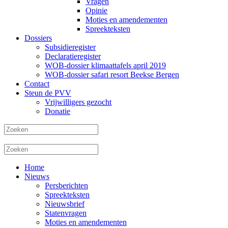
Vragen
Opinie
Moties en amendementen
Spreekteksten
Dossiers
Subsidieregister
Declaratieregister
WOB-dossier klimaattafels april 2019
WOB-dossier safari resort Beekse Bergen
Contact
Steun de PVV
Vrijwilligers gezocht
Donatie
Home
Nieuws
Persberichten
Spreekteksten
Nieuwsbrief
Statenvragen
Moties en amendementen