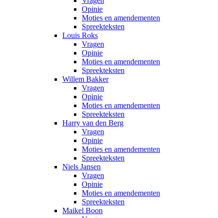
Vragen
Opinie
Moties en amendementen
Spreekteksten
Louis Roks
Vragen
Opinie
Moties en amendementen
Spreekteksten
Willem Bakker
Vragen
Opinie
Moties en amendementen
Spreekteksten
Harry van den Berg
Vragen
Opinie
Moties en amendementen
Spreekteksten
Niels Jansen
Vragen
Opinie
Moties en amendementen
Spreekteksten
Maikel Boon