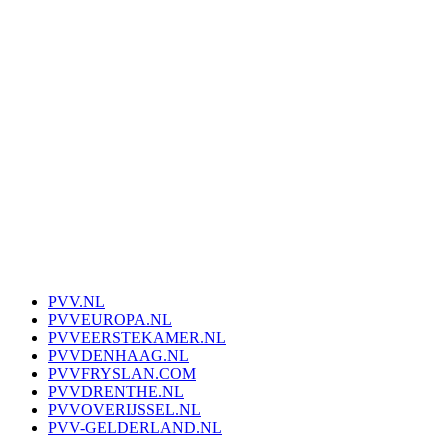
PVV.NL
PVVEUROPA.NL
PVVEERSTEKAMER.NL
PVVDENHAAG.NL
PVVFRYSLAN.COM
PVVDRENTHE.NL
PVVOVERIJSSEL.NL
PVV-GELDERLAND.NL