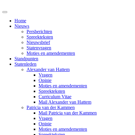
Home
Nieuws
Persberichten
Spreekteksten
Nieuwsbrief
Statenvragen
Moties en amendementen
Standpunten
Statenleden
Alexander van Hattem
Vragen
Opinie
Moties en amendementen
Spreekteksten
Curriculum Vitae
Mail Alexander van Hattem
Patricia van der Kammen
Mail Patricia van der Kammen
Vragen
Opinie
Moties en amendementen
Spreekteksten