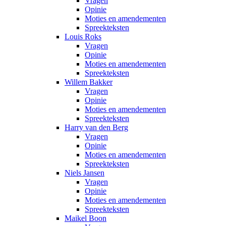
Vragen
Opinie
Moties en amendementen
Spreekteksten
Louis Roks
Vragen
Opinie
Moties en amendementen
Spreekteksten
Willem Bakker
Vragen
Opinie
Moties en amendementen
Spreekteksten
Harry van den Berg
Vragen
Opinie
Moties en amendementen
Spreekteksten
Niels Jansen
Vragen
Opinie
Moties en amendementen
Spreekteksten
Maikel Boon