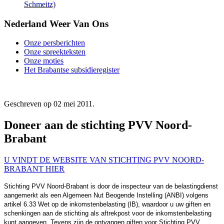
Schmeitz)
Nederland Weer Van Ons
Onze persberichten
Onze spreekteksten
Onze moties
Het Brabantse subsidieregister
Geschreven op
02 mei 2011
.
Doneer aan de stichting PVV Noord-
Brabant
U VINDT DE WEBSITE VAN STICHTING PVV NOORD-
BRABANT HIER
Stichting PVV Noord-Brabant is door de inspecteur van de belastingdienst
aangemerkt als een Algemeen Nut Beogende Instelling (ANBI) volgens
artikel 6.33 Wet op de inkomstenbelasting (IB), waardoor u uw giften en
schenkingen aan de stichting als aftrekpost voor de inkomstenbelasting
kunt aangeven. Tevens zijn de ontvangen giften voor Stichting PVV