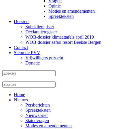
Vragen
Opinie
Moties en amendementen
Spreekteksten
Dossiers
Subsidieregister
Declaratieregister
WOB-dossier klimaattafels april 2019
WOB-dossier safari resort Beekse Bergen
Contact
Steun de PVV
Vrijwilligers gezocht
Donatie
Home
Nieuws
Persberichten
Spreekteksten
Nieuwsbrief
Statenvragen
Moties en amendementen