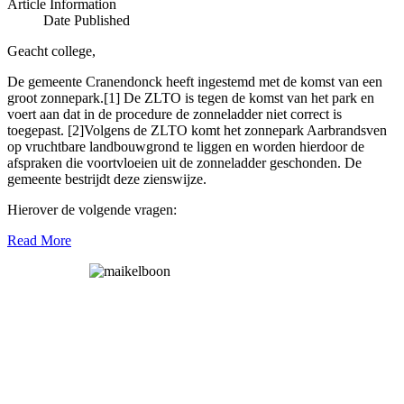
Article Information
Date Published
Geacht college,
De gemeente Cranendonck heeft ingestemd met de komst van een
groot zonnepark.[1] De ZLTO is tegen de komst van het park en
voert aan dat in de procedure de zonneladder niet correct is
toegepast. [2]Volgens de ZLTO komt het zonnepark Aarbrandsven
op vruchtbare landbouwgrond te liggen en worden hierdoor de
afspraken die voortvloeien uit de zonneladder geschonden. De
gemeente bestrijdt deze zienswijze.
Hierover de volgende vragen:
Read More