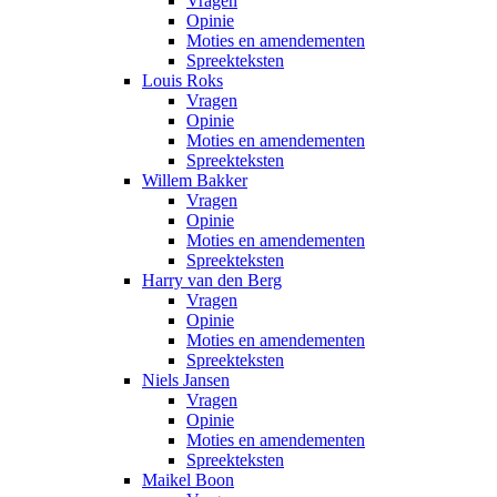
Vragen
Opinie
Moties en amendementen
Spreekteksten
Louis Roks
Vragen
Opinie
Moties en amendementen
Spreekteksten
Willem Bakker
Vragen
Opinie
Moties en amendementen
Spreekteksten
Harry van den Berg
Vragen
Opinie
Moties en amendementen
Spreekteksten
Niels Jansen
Vragen
Opinie
Moties en amendementen
Spreekteksten
Maikel Boon