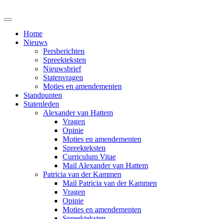
Home
Nieuws
Persberichten
Spreekteksten
Nieuwsbrief
Statenvragen
Moties en amendementen
Standpunten
Statenleden
Alexander van Hattem
Vragen
Opinie
Moties en amendementen
Spreekteksten
Curriculum Vitae
Mail Alexander van Hattem
Patricia van der Kammen
Mail Patricia van der Kammen
Vragen
Opinie
Moties en amendementen
Spreekteksten