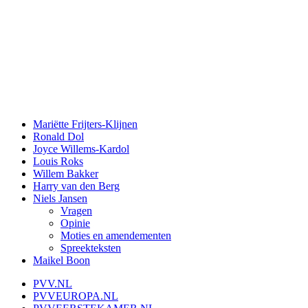
Mariëtte Frijters-Klijnen
Ronald Dol
Joyce Willems-Kardol
Louis Roks
Willem Bakker
Harry van den Berg
Niels Jansen
Vragen
Opinie
Moties en amendementen
Spreekteksten
Maikel Boon
PVV.NL
PVVEUROPA.NL