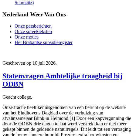
Schmeitz)
Nederland Weer Van Ons
Onze persberichten
Onze spreekteksten
Onze moties
Het Brabantse subsidieregister
Geschreven op
10 juli 2026
.
Statenvragen Ambtelijke traagheid bij
ODBN
Geacht college,
Onze fractie heeft kennisgenomen van een bericht op de website
van het Eindhovens Dagblad over de verhuizing van
afvalinzamelaar Blink in Helmond.[1] Door een kapvergunning die
door de ODBN drie dagen te laat werd verstrekt kan er niet meer
gekapt binnen de geldende natuurregels. Dit leidt tot een vertraging
van de bouw, langere huur bij Prezero, extra bouwkosten en