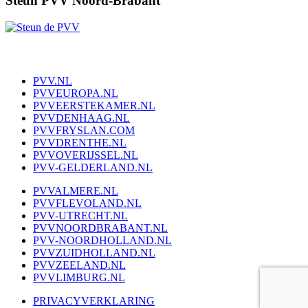
Steun PVV Noord-Brabant
PVV.NL
PVVEUROPA.NL
PVVEERSTEKAMER.NL
PVVDENHAAG.NL
PVVFRYSLAN.COM
PVVDRENTHE.NL
PVVOVERIJSSEL.NL
PVV-GELDERLAND.NL
PVVALMERE.NL
PVVFLEVOLAND.NL
PVV-UTRECHT.NL
PVVNOORDBRABANT.NL
PVV-NOORDHOLLAND.NL
PVVZUIDHOLLAND.NL
PVVZEELAND.NL
PVVLIMBURG.NL
PRIVACYVERKLARING