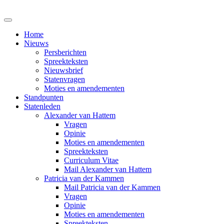
Home
Nieuws
Persberichten
Spreekteksten
Nieuwsbrief
Statenvragen
Moties en amendementen
Standpunten
Statenleden
Alexander van Hattem
Vragen
Opinie
Moties en amendementen
Spreekteksten
Curriculum Vitae
Mail Alexander van Hattem
Patricia van der Kammen
Mail Patricia van der Kammen
Vragen
Opinie
Moties en amendementen
Spreekteksten