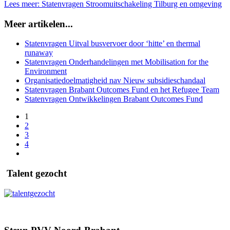
Lees meer: Statenvragen Stroomuitschakeling Tilburg en omgeving
Meer artikelen...
Statenvragen Uitval busvervoer door ‘hitte’ en thermal
runaway
Statenvragen Onderhandelingen met Mobilisation for the
Environment
Organisatiedoelmatigheid nav Nieuw subsidieschandaal
Statenvragen Brabant Outcomes Fund en het Refugee Team
Statenvragen Ontwikkelingen Brabant Outcomes Fund
1
2
3
4
Talent gezocht