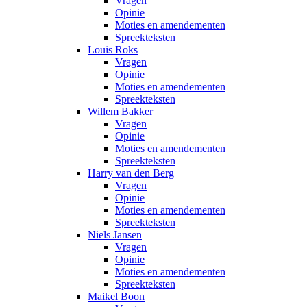
Vragen
Opinie
Moties en amendementen
Spreekteksten
Louis Roks
Vragen
Opinie
Moties en amendementen
Spreekteksten
Willem Bakker
Vragen
Opinie
Moties en amendementen
Spreekteksten
Harry van den Berg
Vragen
Opinie
Moties en amendementen
Spreekteksten
Niels Jansen
Vragen
Opinie
Moties en amendementen
Spreekteksten
Maikel Boon