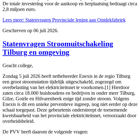
De totale investering voor de aankoop en herplaatsing bedraagt circa
2,8 miljoen euro.
Lees meer: Statenvragen Provinciale lening aan Ontdekfabriek
Geschreven op
06 juli 2026
.
Statenvragen Stroomuitschakeling
Tilburg en omgeving
Geacht college,
Zondag 5 juli 2026 heeft netbeheerder Enexis in de regio Tilburg
een groot stroomstation tijdelijk uitgeschakeld, zogezegd om
overbelasting van het elektriciteitsnet te voorkomen.[1] Hierdoor
zaten circa 18.000 huishoudens en bedrijven in onder meer Tilburg,
Gilze, Goirle en Hilvarenbeek enige tijd zonder stroom. Volgens
Enexis is dit een unieke preventieve ingreep, nog niet eerder op deze
schaal toegepast. Deze gebeurtenis onderstreept de toenemende
kwetsbaarheid van het provinciale elektriciteitsnet, veroorzaakt door
overheidsbeleid.
De PVV heeft daarom de volgende vragen: