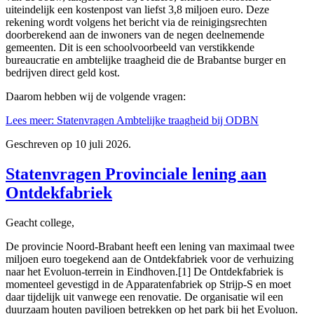
uiteindelijk een kostenpost van liefst 3,8 miljoen euro. Deze
rekening wordt volgens het bericht via de reinigingsrechten
doorberekend aan de inwoners van de negen deelnemende
gemeenten. Dit is een schoolvoorbeeld van verstikkende
bureaucratie en ambtelijke traagheid die de Brabantse burger en
bedrijven direct geld kost.
Daarom hebben wij de volgende vragen:
Lees meer: Statenvragen Ambtelijke traagheid bij ODBN
Geschreven op
10 juli 2026
.
Statenvragen Provinciale lening aan
Ontdekfabriek
Geacht college,
De provincie Noord-Brabant heeft een lening van maximaal twee
miljoen euro toegekend aan de Ontdekfabriek voor de verhuizing
naar het Evoluon-terrein in Eindhoven.[1] De Ontdekfabriek is
momenteel gevestigd in de Apparatenfabriek op Strijp-S en moet
daar tijdelijk uit vanwege een renovatie. De organisatie wil een
duurzaam houten paviljoen betrekken op het park bij het Evoluon.