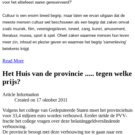
voor het elitefeest waren gereserveerd?'
Cultuur is een enorm breed begrip, maar laten we ervan uitgaan dat de
meeste mensen cultuur wel beschouwen als een begrip dat zaken omvat
zoals muziek, film, verenigingsleven, toneel, zang, kunst, amusement,
literatuur, musea, sport & spel. Ofwel zaken waarmee mensen hun leven
meer zin, inhoud en plezier geven en waarmee het begrip 'samenleving'
betekenis krijgt.
Read More
Het Huis van de provincie ..... tegen welke
prijs?
Article Information
Created on 17 oktober 2011
Volgens het college van Gedeputeerde Staten moet het provinciehuis
voor 33,4 miljoen euro worden verbouwd. Eerder stelde de PVV-
fractie het college vragen over deze belastinggeldverslindende
verbouwing.
De provincie beoogt met deze verbouwing toe te gaan naar een