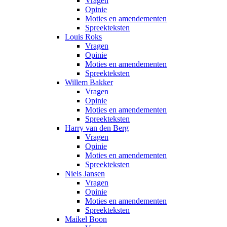
Vragen
Opinie
Moties en amendementen
Spreekteksten
Louis Roks
Vragen
Opinie
Moties en amendementen
Spreekteksten
Willem Bakker
Vragen
Opinie
Moties en amendementen
Spreekteksten
Harry van den Berg
Vragen
Opinie
Moties en amendementen
Spreekteksten
Niels Jansen
Vragen
Opinie
Moties en amendementen
Spreekteksten
Maikel Boon