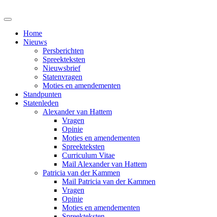
Home
Nieuws
Persberichten
Spreekteksten
Nieuwsbrief
Statenvragen
Moties en amendementen
Standpunten
Statenleden
Alexander van Hattem
Vragen
Opinie
Moties en amendementen
Spreekteksten
Curriculum Vitae
Mail Alexander van Hattem
Patricia van der Kammen
Mail Patricia van der Kammen
Vragen
Opinie
Moties en amendementen
Spreekteksten