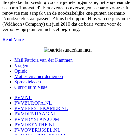
flexplekkenhuisvesting voor de gehele organisatie, het zogenaamde
scenario 'innovatief'. Een eveneens overwogen scenario voorziet in
renovatie met aanpak van de noodzakelijke knelpunten (scenario
'Noodzakelijk aanpassen'. Aldus het rapport 'Huis van de provincie'
(Veldhoen+Company) uit juni 2010 dat de basis vormt voor de
verbouwingsplannen inclusief begroting.
Read More
Mail Patricia van der Kammen
Vragen
Opinie
Moties en amendementen
Spreekteksten
Curriculum Vitae
PVV.NL
PVVEUROPA.NL
PVVEERSTEKAMER.NL
PVVDENHAAG.NL
PVVFRYSLAN.COM
PVVDRENTHE.NL
PVVOVERIJSSEL.NL