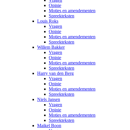
Vragen
Opinie
Moties en amendementen
Spreekteksten
Louis Roks
Vragen
Opinie
Moties en amendementen
Spreekteksten
Willem Bakker
Vragen
Opinie
Moties en amendementen
Spreekteksten
Harry van den Berg
Vragen
Opinie
Moties en amendementen
Spreekteksten
Niels Jansen
Vragen
Opinie
Moties en amendementen
Spreekteksten
Maikel Boon