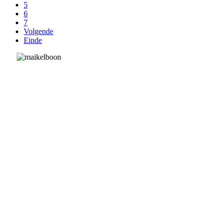
5
6
7
Volgende
Einde