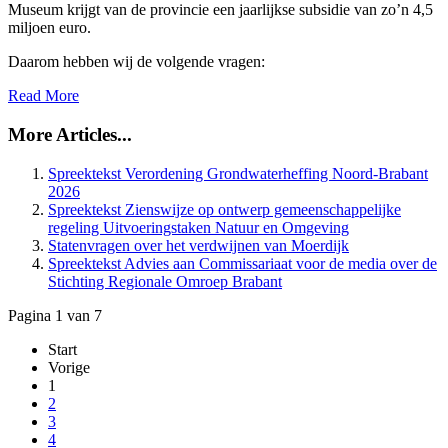
Museum krijgt van de provincie een jaarlijkse subsidie van zo’n 4,5
miljoen euro.
Daarom hebben wij de volgende vragen:
Read More
More Articles...
Spreektekst Verordening Grondwaterheffing Noord-Brabant
2026
Spreektekst Zienswijze op ontwerp gemeenschappelijke
regeling Uitvoeringstaken Natuur en Omgeving
Statenvragen over het verdwijnen van Moerdijk
Spreektekst Advies aan Commissariaat voor de media over de
Stichting Regionale Omroep Brabant
Pagina 1 van 7
Start
Vorige
1
2
3
4