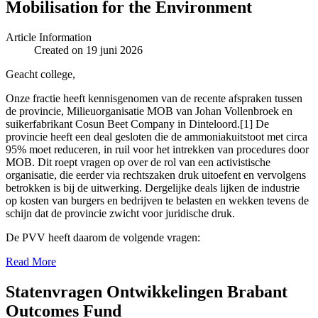
Mobilisation for the Environment
Article Information
Created on 19 juni 2026
Geacht college,
Onze fractie heeft kennisgenomen van de recente afspraken tussen
de provincie, Milieuorganisatie MOB van Johan Vollenbroek en
suikerfabrikant Cosun Beet Company in Dinteloord.[1] De
provincie heeft een deal gesloten die de ammoniakuitstoot met circa
95% moet reduceren, in ruil voor het intrekken van procedures door
MOB. Dit roept vragen op over de rol van een activistische
organisatie, die eerder via rechtszaken druk uitoefent en vervolgens
betrokken is bij de uitwerking. Dergelijke deals lijken de industrie
op kosten van burgers en bedrijven te belasten en wekken tevens de
schijn dat de provincie zwicht voor juridische druk.
De PVV heeft daarom de volgende vragen:
Read More
Statenvragen Ontwikkelingen Brabant
Outcomes Fund