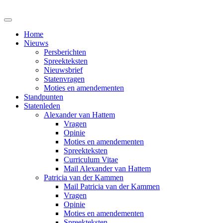
Home
Nieuws
Persberichten
Spreekteksten
Nieuwsbrief
Statenvragen
Moties en amendementen
Standpunten
Statenleden
Alexander van Hattem
Vragen
Opinie
Moties en amendementen
Spreekteksten
Curriculum Vitae
Mail Alexander van Hattem
Patricia van der Kammen
Mail Patricia van der Kammen
Vragen
Opinie
Moties en amendementen
Spreekteksten