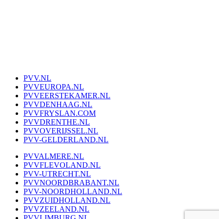
PVV.NL
PVVEUROPA.NL
PVVEERSTEKAMER.NL
PVVDENHAAG.NL
PVVFRYSLAN.COM
PVVDRENTHE.NL
PVVOVERIJSSEL.NL
PVV-GELDERLAND.NL
PVVALMERE.NL
PVVFLEVOLAND.NL
PVV-UTRECHT.NL
PVVNOORDBRABANT.NL
PVV-NOORDHOLLAND.NL
PVVZUIDHOLLAND.NL
PVVZEELAND.NL
PVVLIMBURG.NL