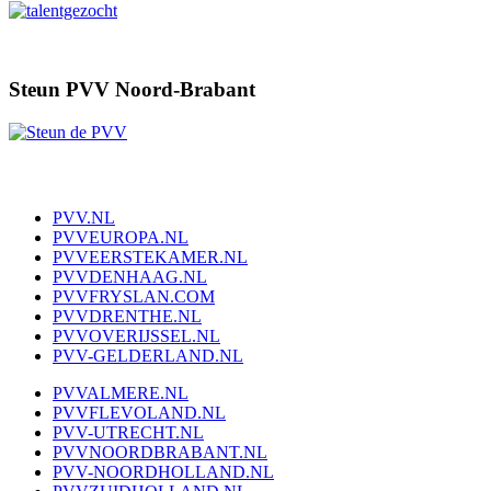
Steun PVV Noord-Brabant
PVV.NL
PVVEUROPA.NL
PVVEERSTEKAMER.NL
PVVDENHAAG.NL
PVVFRYSLAN.COM
PVVDRENTHE.NL
PVVOVERIJSSEL.NL
PVV-GELDERLAND.NL
PVVALMERE.NL
PVVFLEVOLAND.NL
PVV-UTRECHT.NL
PVVNOORDBRABANT.NL
PVV-NOORDHOLLAND.NL