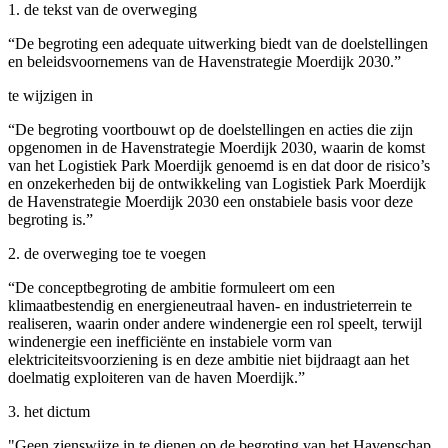
1. de tekst van de overweging
“De begroting een adequate uitwerking biedt van de doelstellingen
en beleidsvoornemens van de Havenstrategie Moerdijk 2030.”
te wijzigen in
“De begroting voortbouwt op de doelstellingen en acties die zijn
opgenomen in de Havenstrategie Moerdijk 2030, waarin de komst
van het Logistiek Park Moerdijk genoemd is en dat door de risico’s
en onzekerheden bij de ontwikkeling van Logistiek Park Moerdijk
de Havenstrategie Moerdijk 2030 een onstabiele basis voor deze
begroting is.”
2. de overweging toe te voegen
“De conceptbegroting de ambitie formuleert om een
klimaatbestendig en energieneutraal haven- en industrieterrein te
realiseren, waarin onder andere windenergie een rol speelt, terwijl
windenergie een inefficiënte en instabiele vorm van
elektriciteitsvoorziening is en deze ambitie niet bijdraagt aan het
doelmatig exploiteren van de haven Moerdijk.”
3. het dictum
"Geen zienswijze in te dienen op de begroting van het Havenschap