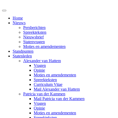
Home
Nieuws
Persberichten
Spreekteksten
Nieuwsbrief
Statenvragen
Moties en amendementen
Standpunten
Statenleden
Alexander van Hattem
Vragen
Opinie
Moties en amendementen
Spreekteksten
Curriculum Vitae
Mail Alexander van Hattem
Patricia van der Kammen
Mail Patricia van der Kammen
Vragen
Opinie
Moties en amendementen
Spreekteksten