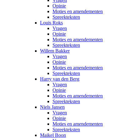
Vragen
Opinie
Moties en amendementen
Spreekteksten
Louis Roks
Vragen
Opinie
Moties en amendementen
Spreekteksten
Willem Bakker
Vragen
Opinie
Moties en amendementen
Spreekteksten
Harry van den Berg
Vragen
Opinie
Moties en amendementen
Spreekteksten
Niels Jansen
Vragen
Opinie
Moties en amendementen
Spreekteksten
Maikel Boon