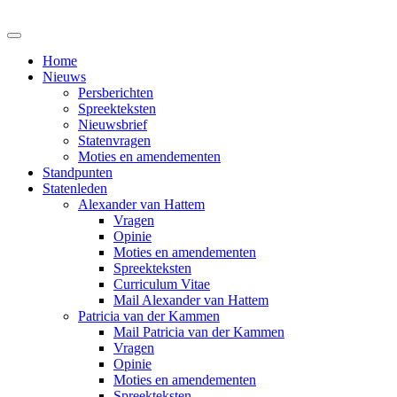
Home
Nieuws
Persberichten
Spreekteksten
Nieuwsbrief
Statenvragen
Moties en amendementen
Standpunten
Statenleden
Alexander van Hattem
Vragen
Opinie
Moties en amendementen
Spreekteksten
Curriculum Vitae
Mail Alexander van Hattem
Patricia van der Kammen
Mail Patricia van der Kammen
Vragen
Opinie
Moties en amendementen
Spreekteksten