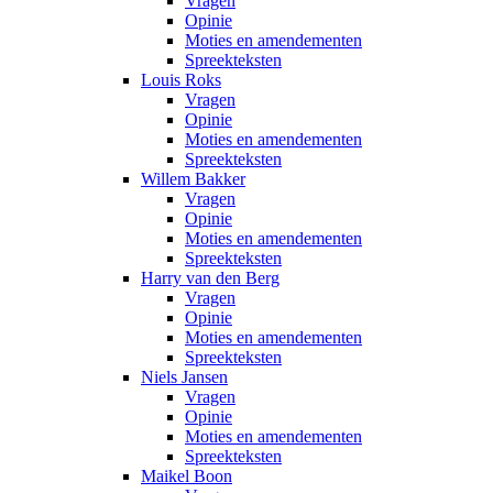
Vragen
Opinie
Moties en amendementen
Spreekteksten
Louis Roks
Vragen
Opinie
Moties en amendementen
Spreekteksten
Willem Bakker
Vragen
Opinie
Moties en amendementen
Spreekteksten
Harry van den Berg
Vragen
Opinie
Moties en amendementen
Spreekteksten
Niels Jansen
Vragen
Opinie
Moties en amendementen
Spreekteksten
Maikel Boon