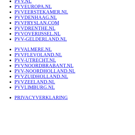
PVV.NL
PVVEUROPA.NL
PVVEERSTEKAMER.NL
PVVDENHAAG.NL
PVVFRYSLAN.COM
PVVDRENTHE.NL
PVVOVERIJSSEL.NL
PVV-GELDERLAND.NL
PVVALMERE.NL
PVVFLEVOLAND.NL
PVV-UTRECHT.NL
PVVNOORDBRABANT.NL
PVV-NOORDHOLLAND.NL
PVVZUIDHOLLAND.NL
PVVZEELAND.NL
PVVLIMBURG.NL
PRIVACYVERKLARING