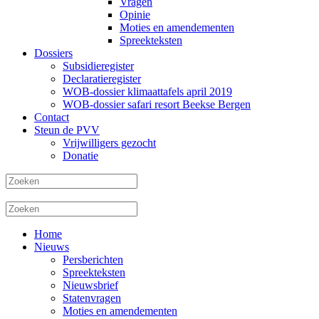
Vragen
Opinie
Moties en amendementen
Spreekteksten
Dossiers
Subsidieregister
Declaratieregister
WOB-dossier klimaattafels april 2019
WOB-dossier safari resort Beekse Bergen
Contact
Steun de PVV
Vrijwilligers gezocht
Donatie
Home
Nieuws
Persberichten
Spreekteksten
Nieuwsbrief
Statenvragen
Moties en amendementen