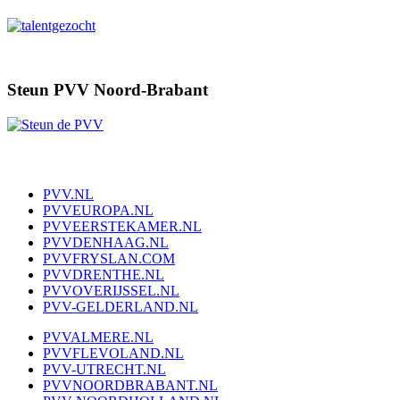
Steun PVV Noord-Brabant
PVV.NL
PVVEUROPA.NL
PVVEERSTEKAMER.NL
PVVDENHAAG.NL
PVVFRYSLAN.COM
PVVDRENTHE.NL
PVVOVERIJSSEL.NL
PVV-GELDERLAND.NL
PVVALMERE.NL
PVVFLEVOLAND.NL
PVV-UTRECHT.NL
PVVNOORDBRABANT.NL