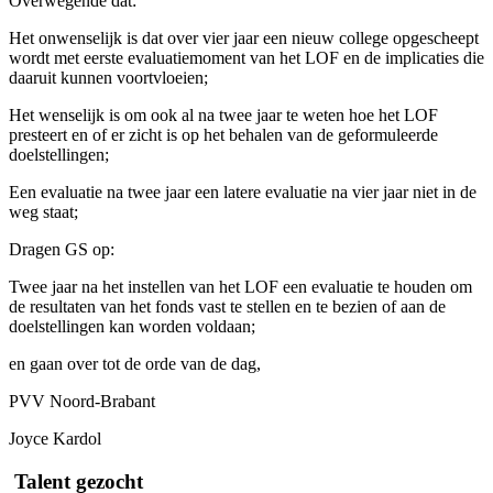
Overwegende dat:
Het onwenselijk is dat over vier jaar een nieuw college opgescheept
wordt met eerste evaluatiemoment van het LOF en de implicaties die
daaruit kunnen voortvloeien;
Het wenselijk is om ook al na twee jaar te weten hoe het LOF
presteert en of er zicht is op het behalen van de geformuleerde
doelstellingen;
Een evaluatie na twee jaar een latere evaluatie na vier jaar niet in de
weg staat;
Dragen GS op:
Twee jaar na het instellen van het LOF een evaluatie te houden om
de resultaten van het fonds vast te stellen en te bezien of aan de
doelstellingen kan worden voldaan;
en gaan over tot de orde van de dag,
PVV Noord-Brabant
Joyce Kardol
Talent gezocht