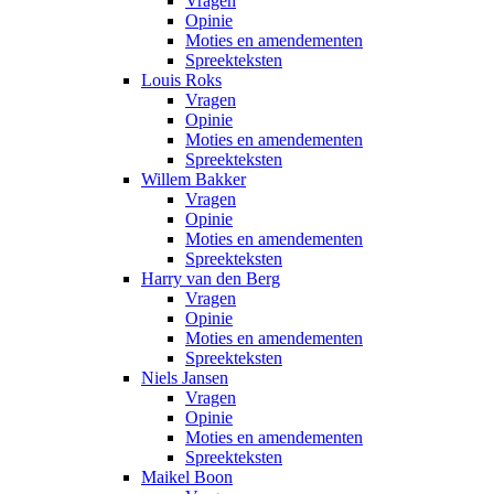
Vragen
Opinie
Moties en amendementen
Spreekteksten
Louis Roks
Vragen
Opinie
Moties en amendementen
Spreekteksten
Willem Bakker
Vragen
Opinie
Moties en amendementen
Spreekteksten
Harry van den Berg
Vragen
Opinie
Moties en amendementen
Spreekteksten
Niels Jansen
Vragen
Opinie
Moties en amendementen
Spreekteksten
Maikel Boon