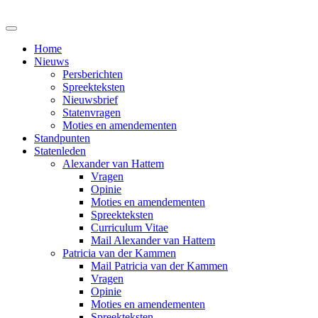
Home
Nieuws
Persberichten
Spreekteksten
Nieuwsbrief
Statenvragen
Moties en amendementen
Standpunten
Statenleden
Alexander van Hattem
Vragen
Opinie
Moties en amendementen
Spreekteksten
Curriculum Vitae
Mail Alexander van Hattem
Patricia van der Kammen
Mail Patricia van der Kammen
Vragen
Opinie
Moties en amendementen
Spreekteksten