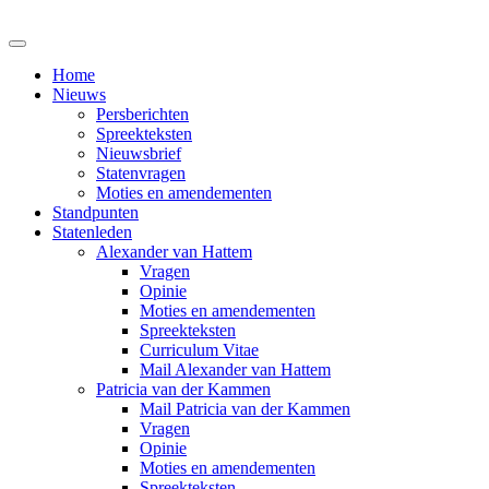
Home
Nieuws
Persberichten
Spreekteksten
Nieuwsbrief
Statenvragen
Moties en amendementen
Standpunten
Statenleden
Alexander van Hattem
Vragen
Opinie
Moties en amendementen
Spreekteksten
Curriculum Vitae
Mail Alexander van Hattem
Patricia van der Kammen
Mail Patricia van der Kammen
Vragen
Opinie
Moties en amendementen
Spreekteksten