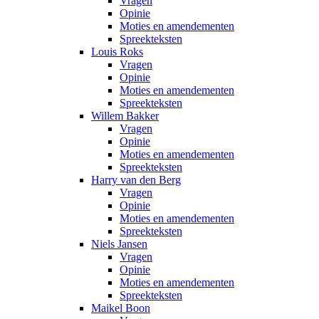
Vragen
Opinie
Moties en amendementen
Spreekteksten
Louis Roks
Vragen
Opinie
Moties en amendementen
Spreekteksten
Willem Bakker
Vragen
Opinie
Moties en amendementen
Spreekteksten
Harry van den Berg
Vragen
Opinie
Moties en amendementen
Spreekteksten
Niels Jansen
Vragen
Opinie
Moties en amendementen
Spreekteksten
Maikel Boon