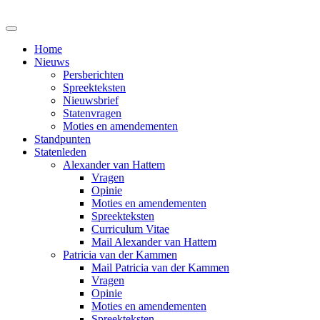
Home
Nieuws
Persberichten
Spreekteksten
Nieuwsbrief
Statenvragen
Moties en amendementen
Standpunten
Statenleden
Alexander van Hattem
Vragen
Opinie
Moties en amendementen
Spreekteksten
Curriculum Vitae
Mail Alexander van Hattem
Patricia van der Kammen
Mail Patricia van der Kammen
Vragen
Opinie
Moties en amendementen
Spreekteksten