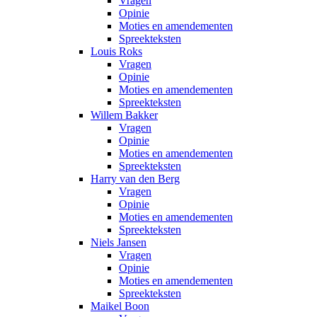
Vragen
Opinie
Moties en amendementen
Spreekteksten
Louis Roks
Vragen
Opinie
Moties en amendementen
Spreekteksten
Willem Bakker
Vragen
Opinie
Moties en amendementen
Spreekteksten
Harry van den Berg
Vragen
Opinie
Moties en amendementen
Spreekteksten
Niels Jansen
Vragen
Opinie
Moties en amendementen
Spreekteksten
Maikel Boon