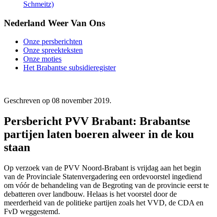
Schmeitz)
Nederland Weer Van Ons
Onze persberichten
Onze spreekteksten
Onze moties
Het Brabantse subsidieregister
Geschreven op
08 november 2019
.
Persbericht PVV Brabant: Brabantse
partijen laten boeren alweer in de kou
staan
Op verzoek van de PVV Noord-Brabant is vrijdag aan het begin
van de Provinciale Statenvergadering een ordevoorstel ingediend
om vóór de behandeling van de Begroting van de provincie eerst te
debatteren over landbouw. Helaas is het voorstel door de
meerderheid van de politieke partijen zoals het VVD, de CDA en
FvD weggestemd.