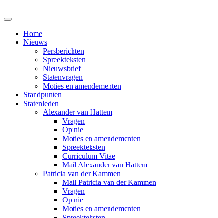
Home
Nieuws
Persberichten
Spreekteksten
Nieuwsbrief
Statenvragen
Moties en amendementen
Standpunten
Statenleden
Alexander van Hattem
Vragen
Opinie
Moties en amendementen
Spreekteksten
Curriculum Vitae
Mail Alexander van Hattem
Patricia van der Kammen
Mail Patricia van der Kammen
Vragen
Opinie
Moties en amendementen
Spreekteksten