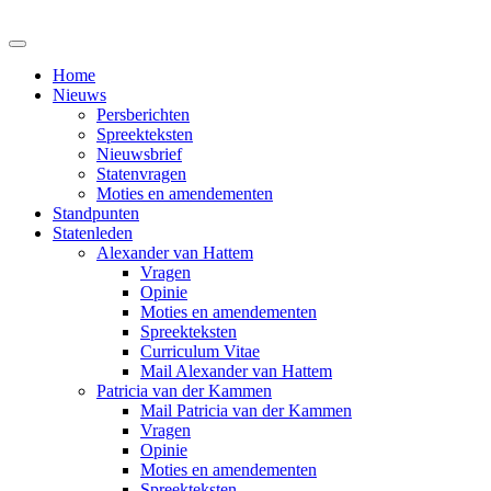
Home
Nieuws
Persberichten
Spreekteksten
Nieuwsbrief
Statenvragen
Moties en amendementen
Standpunten
Statenleden
Alexander van Hattem
Vragen
Opinie
Moties en amendementen
Spreekteksten
Curriculum Vitae
Mail Alexander van Hattem
Patricia van der Kammen
Mail Patricia van der Kammen
Vragen
Opinie
Moties en amendementen
Spreekteksten