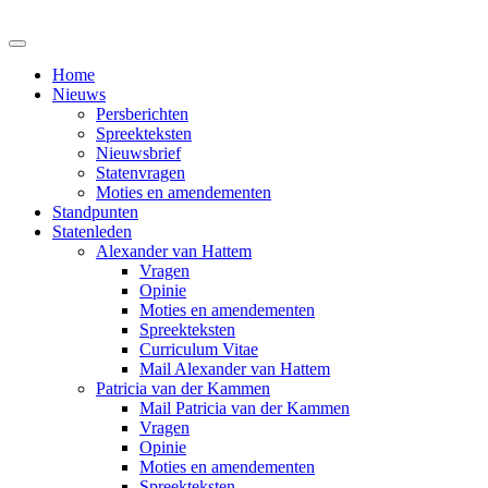
Home
Nieuws
Persberichten
Spreekteksten
Nieuwsbrief
Statenvragen
Moties en amendementen
Standpunten
Statenleden
Alexander van Hattem
Vragen
Opinie
Moties en amendementen
Spreekteksten
Curriculum Vitae
Mail Alexander van Hattem
Patricia van der Kammen
Mail Patricia van der Kammen
Vragen
Opinie
Moties en amendementen
Spreekteksten