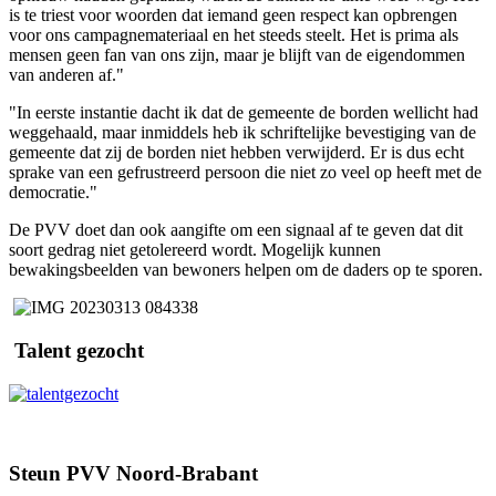
is te triest voor woorden dat iemand geen respect kan opbrengen
voor ons campagnemateriaal en het steeds steelt. Het is prima als
mensen geen fan van ons zijn, maar je blijft van de eigendommen
van anderen af."
"In eerste instantie dacht ik dat de gemeente de borden wellicht had
weggehaald, maar inmiddels heb ik schriftelijke bevestiging van de
gemeente dat zij de borden niet hebben verwijderd. Er is dus echt
sprake van een gefrustreerd persoon die niet zo veel op heeft met de
democratie."
De PVV doet dan ook aangifte om een signaal af te geven dat dit
soort gedrag niet getolereerd wordt. Mogelijk kunnen
bewakingsbeelden van bewoners helpen om de daders op te sporen.
Talent gezocht
Steun PVV Noord-Brabant