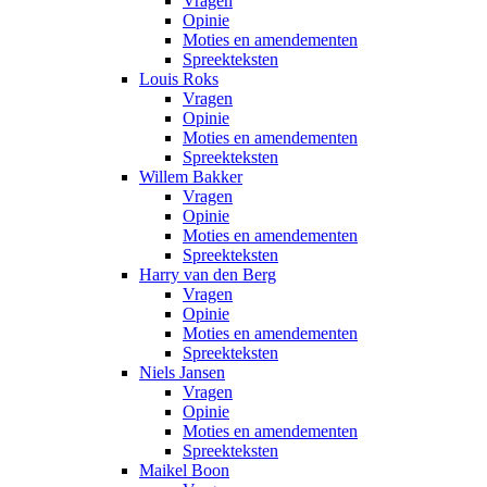
Vragen
Opinie
Moties en amendementen
Spreekteksten
Louis Roks
Vragen
Opinie
Moties en amendementen
Spreekteksten
Willem Bakker
Vragen
Opinie
Moties en amendementen
Spreekteksten
Harry van den Berg
Vragen
Opinie
Moties en amendementen
Spreekteksten
Niels Jansen
Vragen
Opinie
Moties en amendementen
Spreekteksten
Maikel Boon