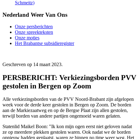
Schmeitz)
Nederland Weer Van Ons
Onze persberichten
Onze spreekteksten
Onze moties
Het Brabantse subsidieregister
Geschreven op
14 maart 2023
.
PERSBERICHT: Verkiezingsborden PVV
gestolen in Bergen op Zoom
Alle verkiezingsborden van de PVV Noord-Brabant zijn afgelopen
week voor de derde keer gestolen in Bergen op Zoom. De borden
aan de Markiezaatweg en op de Bergse Plaat zijn allen gestolen,
terwijl borden van andere partijen ongemoeid waren gelaten.
Statenlid Maikel Boon: "Ik kon mijn ogen eerst niet geloven nadat
ze op meerdere plekken gestolen waren. Ook nadat we de borden
opnieuw hadden geplaatst, waren ze binnen no time weer weg. Het