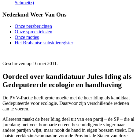
Schmeitz)
Nederland Weer Van Ons
Onze persberichten
Onze spreekteksten
Onze moties
Het Brabantse subsidieregister
Geschreven op
16 mei 2011
.
Oordeel over kandidatuur Jules Iding als
Gedeputeerde ecologie en handhaving
De PVV-fractie heeft grote moeite met de heer Iding als kandidaat
Gedeputeerde voor ecologie. Daarvoor zijn verschillende redenen
aan te voeren.
Allereerst maakt de heer Iding deel uit van een partij – de SP – die al
jarenlang met veel bombarie en een beschuldigende vinger naar
andere partijen wijst, maar nooit de hand in eigen boezem steekt. De
laatste verkiezingscampagne voor de Provinciale Staten van deze