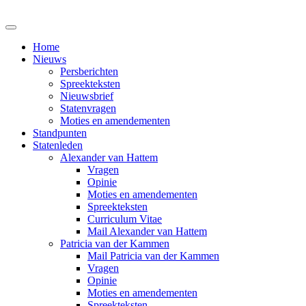
Home
Nieuws
Persberichten
Spreekteksten
Nieuwsbrief
Statenvragen
Moties en amendementen
Standpunten
Statenleden
Alexander van Hattem
Vragen
Opinie
Moties en amendementen
Spreekteksten
Curriculum Vitae
Mail Alexander van Hattem
Patricia van der Kammen
Mail Patricia van der Kammen
Vragen
Opinie
Moties en amendementen
Spreekteksten