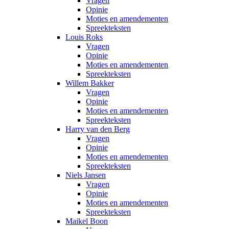
Vragen
Opinie
Moties en amendementen
Spreekteksten
Louis Roks
Vragen
Opinie
Moties en amendementen
Spreekteksten
Willem Bakker
Vragen
Opinie
Moties en amendementen
Spreekteksten
Harry van den Berg
Vragen
Opinie
Moties en amendementen
Spreekteksten
Niels Jansen
Vragen
Opinie
Moties en amendementen
Spreekteksten
Maikel Boon