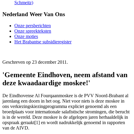
Schmeitz)
Nederland Weer Van Ons
Onze persberichten
Onze spreekteksten
Onze moties
Het Brabantse subsidieregister
Geschreven op
23 december 2011
.
'Gemeente Eindhoven, neem afstand van
deze kwaadaardige moskee!'
De Eindhovense Al Fourqaanmoskee is de PVV Noord-Brabant al
jarenlang een doorn in het oog. Niet voor niets is deze moskee in
ons verkiezingskiezingprogramma expliciet genoemd als een
broedplaats voor internationale salafistische stromingen, die berucht
is in de wereld. Deze moskee is de afgelopen jaren herhaaldelijk in
opspraak geraakt[1] en wordt nadrukkelijk genoemd in rapporten
van de AIVD.