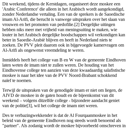
Dit weekend, tijdens de Kerstdagen, organiseert deze moskee een
'Arabic Conference' die alleen in het Arabisch wordt aangekondigd,
zonder Nederlandse vertaling. Een van de sprekers is de Saoedische
imam Al-Arifi, die berucht is vanwege uitspraken over het slaan van
vrouwen en het promoten van pedofilie.[2] Dergelijke uitingen
hebben niks meer met vrijheid van meningsuiting te maken, wie
louter in het Arabisch dergelijke boodschappen wil verkondigen kan
beter in Saoedie-Arabië blijven en heeft in Nederland niets te
zoeken. De PVV pleit daarom ook in bijgevoegde kamervragen om
Al-Arifi als ongewenst vreemdeling te weren.
Inmiddels heeft het college van B en W van de gemeente Eindhoven
laten weten de imam niet te zullen weren. De houding van het
Eindhovense college ten aanzien van deze kwaadaardig salafistische
moskee is naar het idee van de PVV Noord-Brabant schokkend
naïef te noemen.
Terwijl de uitspraken van de genodigde imam er niet om liegen, de
AIVD de moskee in de gaten houdt en de bijeenkomst van dit
weekend – volgens ditzelfde college - bijzondere aandacht geniet
van de politie[3], wil het college de imam niet weren.
Des te verbazingwekkender is dat de Al Fourqaanmoskee in het
beleid van de gemeente Eindhoven nog steeds wordt benoemd als
"partner". Als zodanig wordt de moskee bijvoorbeeld omschreven in