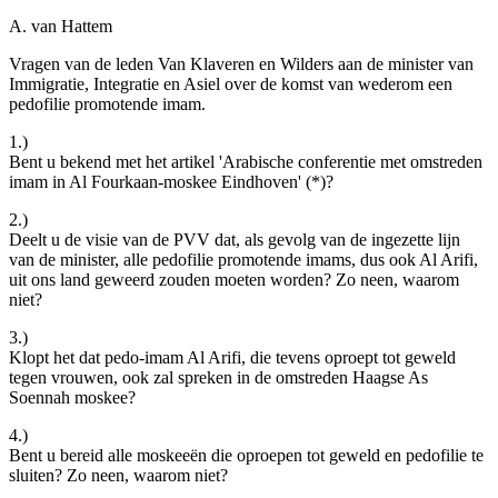
A. van Hattem
Vragen van de leden Van Klaveren en Wilders aan de minister van
Immigratie, Integratie en Asiel over de komst van wederom een
pedofilie promotende imam.
1.)
Bent u bekend met het artikel 'Arabische conferentie met omstreden
imam in Al Fourkaan-moskee Eindhoven' (*)?
2.)
Deelt u de visie van de PVV dat, als gevolg van de ingezette lijn
van de minister, alle pedofilie promotende imams, dus ook Al Arifi,
uit ons land geweerd zouden moeten worden? Zo neen, waarom
niet?
3.)
Klopt het dat pedo-imam Al Arifi, die tevens oproept tot geweld
tegen vrouwen, ook zal spreken in de omstreden Haagse As
Soennah moskee?
4.)
Bent u bereid alle moskeeën die oproepen tot geweld en pedofilie te
sluiten? Zo neen, waarom niet?