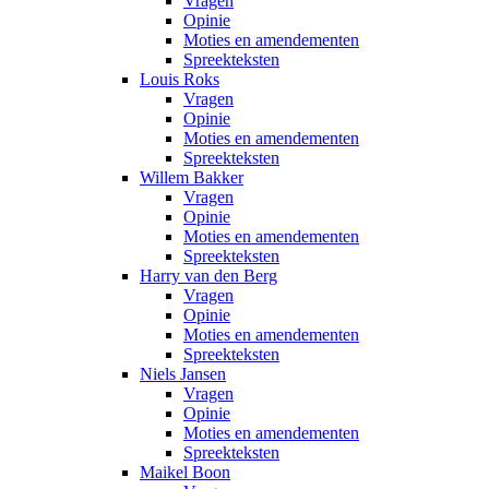
Vragen
Opinie
Moties en amendementen
Spreekteksten
Louis Roks
Vragen
Opinie
Moties en amendementen
Spreekteksten
Willem Bakker
Vragen
Opinie
Moties en amendementen
Spreekteksten
Harry van den Berg
Vragen
Opinie
Moties en amendementen
Spreekteksten
Niels Jansen
Vragen
Opinie
Moties en amendementen
Spreekteksten
Maikel Boon