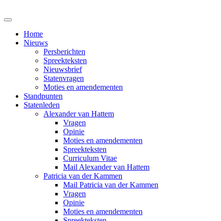
Home
Nieuws
Persberichten
Spreekteksten
Nieuwsbrief
Statenvragen
Moties en amendementen
Standpunten
Statenleden
Alexander van Hattem
Vragen
Opinie
Moties en amendementen
Spreekteksten
Curriculum Vitae
Mail Alexander van Hattem
Patricia van der Kammen
Mail Patricia van der Kammen
Vragen
Opinie
Moties en amendementen
Spreekteksten