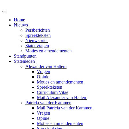
Home
Nieuws
Persberichten
Spreekteksten
Nieuwsbrief
Statenvragen
Moties en amendementen
Standpunten
Statenleden
Alexander van Hattem
Vragen
Opinie
Moties en amendementen
Spreekteksten
Curriculum Vitae
Mail Alexander van Hattem
Patricia van der Kammen
Mail Patricia van der Kammen
Vragen
Opinie
Moties en amendementen
Spreekteksten