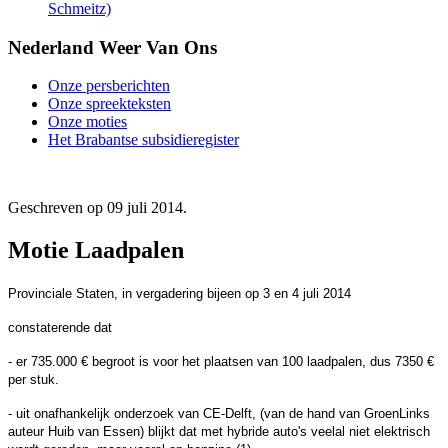
Schmeitz)
Nederland Weer Van Ons
Onze persberichten
Onze spreekteksten
Onze moties
Het Brabantse subsidieregister
Geschreven op
09 juli 2014
.
Motie Laadpalen
Provinciale Staten, in vergadering bijeen op 3 en 4 juli 2014
constaterende dat
- er 735.000 € begroot is voor het plaatsen van 100 laadpalen, dus 7350 €
per stuk.
- uit onafhankelijk onderzoek van CE-Delft, (van de hand van GroenLinks
auteur Huib van Essen) blijkt dat met hybride auto's veelal niet elektrisch