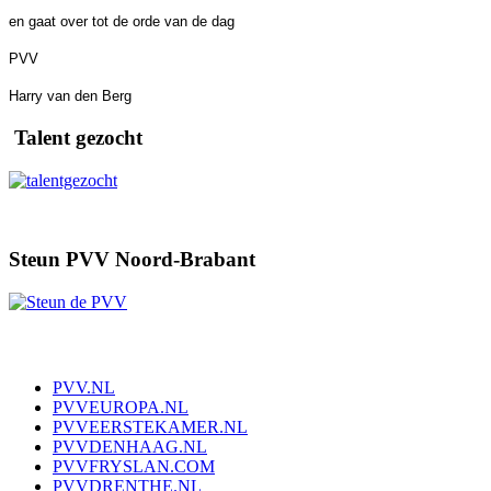
en gaat over tot de orde van de dag
PVV
Harry van den Berg
Talent gezocht
Steun PVV Noord-Brabant
PVV.NL
PVVEUROPA.NL
PVVEERSTEKAMER.NL
PVVDENHAAG.NL
PVVFRYSLAN.COM
PVVDRENTHE.NL