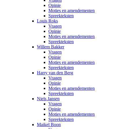
Vragen
Opinie
Moties en amendementen
Spreekteksten
Louis Roks
Vragen
Opinie
Moties en amendementen
Spreekteksten
Willem Bakker
Vragen
Opinie
Moties en amendementen
Spreekteksten
Harry van den Berg
Vragen
Opinie
Moties en amendementen
Spreekteksten
Niels Jansen
Vragen
Opinie
Moties en amendementen
Spreekteksten
Maikel Boon