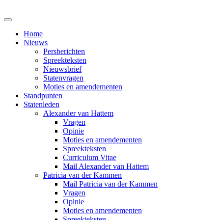
Home
Nieuws
Persberichten
Spreekteksten
Nieuwsbrief
Statenvragen
Moties en amendementen
Standpunten
Statenleden
Alexander van Hattem
Vragen
Opinie
Moties en amendementen
Spreekteksten
Curriculum Vitae
Mail Alexander van Hattem
Patricia van der Kammen
Mail Patricia van der Kammen
Vragen
Opinie
Moties en amendementen
Spreekteksten