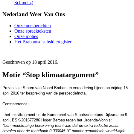
Schmeitz)
Nederland Weer Van Ons
Onze persberichten
Onze spreekteksten
Onze moties
Het Brabantse subsidieregister
Geschreven op
18 april 2016
.
Motie “Stop klimaatargument”
Provinciale Staten van Noord-Brabant in vergadering bijeen op vrijdag 15
april 2016 ter bespreking van de perspectiefnota,
Constaterende:
- het t
ekstfragment uit de Kamerbrief van Staatssecretaris Dijksma op 9
april,
BSK-201677286
Hoger Beroep tegen het Urgenda-Vonnis:
“Een modelmatige berekening toont aan dat de extra reductie zoals
bevolen door de rechtbank 0.000045 °C minder gemiddelde wereldwijde