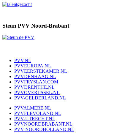
Steun PVV Noord-Brabant
PVV.NL
PVVEUROPA.NL
PVVEERSTEKAMER.NL
PVVDENHAAG.NL
PVVFRYSLAN.COM
PVVDRENTHE.NL
PVVOVERIJSSEL.NL
PVV-GELDERLAND.NL
PVVALMERE.NL
PVVFLEVOLAND.NL
PVV-UTRECHT.NL
PVVNOORDBRABANT.NL
PVV-NOORDHOLLAND.NL