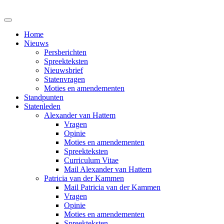
Home
Nieuws
Persberichten
Spreekteksten
Nieuwsbrief
Statenvragen
Moties en amendementen
Standpunten
Statenleden
Alexander van Hattem
Vragen
Opinie
Moties en amendementen
Spreekteksten
Curriculum Vitae
Mail Alexander van Hattem
Patricia van der Kammen
Mail Patricia van der Kammen
Vragen
Opinie
Moties en amendementen
Spreekteksten