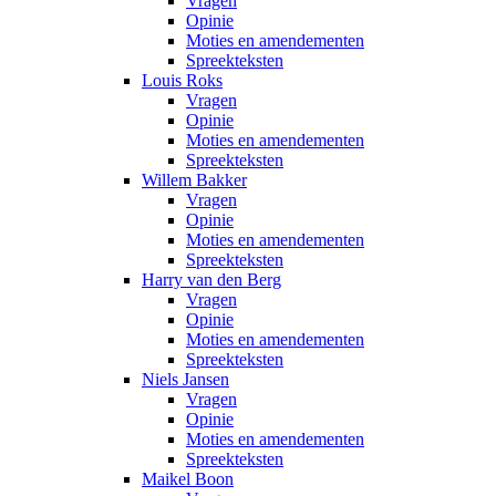
Vragen
Opinie
Moties en amendementen
Spreekteksten
Louis Roks
Vragen
Opinie
Moties en amendementen
Spreekteksten
Willem Bakker
Vragen
Opinie
Moties en amendementen
Spreekteksten
Harry van den Berg
Vragen
Opinie
Moties en amendementen
Spreekteksten
Niels Jansen
Vragen
Opinie
Moties en amendementen
Spreekteksten
Maikel Boon