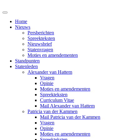
Home
Nieuws
Persberichten
Spreekteksten
Nieuwsbrief
Statenvragen
Moties en amendementen
Standpunten
Statenleden
Alexander van Hattem
Vragen
Opinie
Moties en amendementen
Spreekteksten
Curriculum Vitae
Mail Alexander van Hattem
Patricia van der Kammen
Mail Patricia van der Kammen
Vragen
Opinie
Moties en amendementen
Spreekteksten