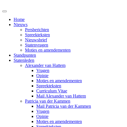
Home
Nieuws
Persberichten
Spreekteksten
Nieuwsbrief
Statenvragen
Moties en amendementen
Standpunten
Statenleden
Alexander van Hattem
Vragen
Opinie
Moties en amendementen
Spreekteksten
Curriculum Vitae
Mail Alexander van Hattem
Patricia van der Kammen
Mail Patricia van der Kammen
Vragen
Opinie
Moties en amendementen
Spreekteksten