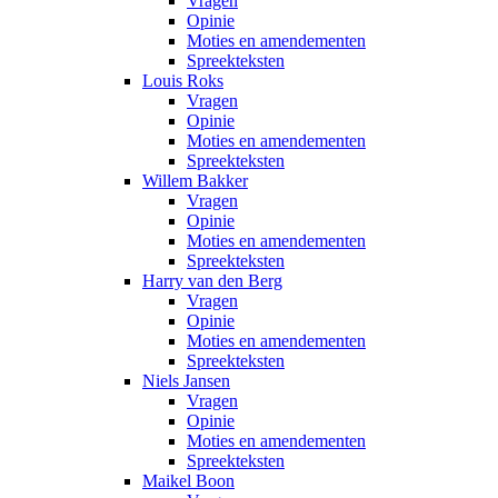
Vragen
Opinie
Moties en amendementen
Spreekteksten
Louis Roks
Vragen
Opinie
Moties en amendementen
Spreekteksten
Willem Bakker
Vragen
Opinie
Moties en amendementen
Spreekteksten
Harry van den Berg
Vragen
Opinie
Moties en amendementen
Spreekteksten
Niels Jansen
Vragen
Opinie
Moties en amendementen
Spreekteksten
Maikel Boon