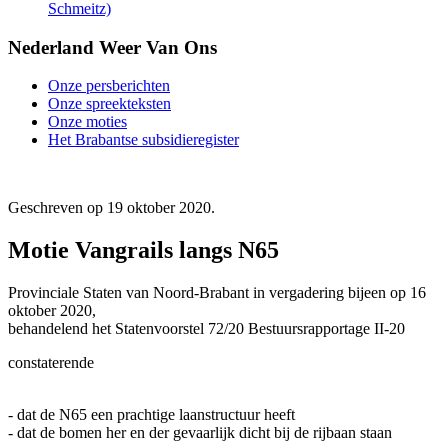
Schmeitz)
Nederland Weer Van Ons
Onze persberichten
Onze spreekteksten
Onze moties
Het Brabantse subsidieregister
Geschreven op
19 oktober 2020
.
Motie Vangrails langs N65
Provinciale Staten van Noord-Brabant in vergadering bijeen op 16
oktober 2020,
behandelend het Statenvoorstel 72/20 Bestuursrapportage II-20
constaterende
- dat de N65 een prachtige laanstructuur heeft
- dat de bomen her en der gevaarlijk dicht bij de rijbaan staan