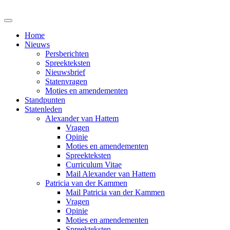
Home
Nieuws
Persberichten
Spreekteksten
Nieuwsbrief
Statenvragen
Moties en amendementen
Standpunten
Statenleden
Alexander van Hattem
Vragen
Opinie
Moties en amendementen
Spreekteksten
Curriculum Vitae
Mail Alexander van Hattem
Patricia van der Kammen
Mail Patricia van der Kammen
Vragen
Opinie
Moties en amendementen
Spreekteksten