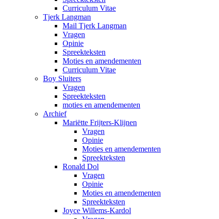
Curriculum Vitae
Tjerk Langman
Mail Tjerk Langman
Vragen
Opinie
Spreekteksten
Moties en amendementen
Curriculum Vitae
Boy Sluiters
Vragen
Spreekteksten
moties en amendementen
Archief
Mariëtte Frijters-Klijnen
Vragen
Opinie
Moties en amendementen
Spreekteksten
Ronald Dol
Vragen
Opinie
Moties en amendementen
Spreekteksten
Joyce Willems-Kardol