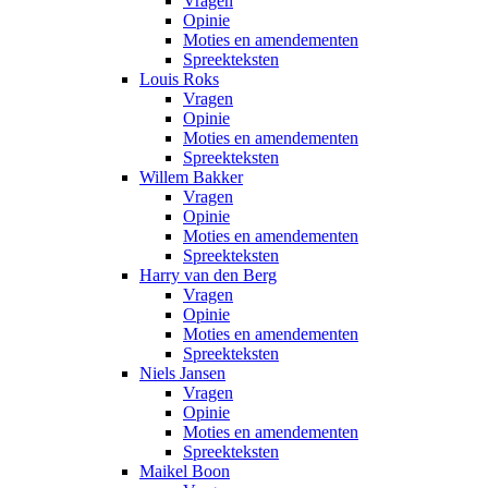
Vragen
Opinie
Moties en amendementen
Spreekteksten
Louis Roks
Vragen
Opinie
Moties en amendementen
Spreekteksten
Willem Bakker
Vragen
Opinie
Moties en amendementen
Spreekteksten
Harry van den Berg
Vragen
Opinie
Moties en amendementen
Spreekteksten
Niels Jansen
Vragen
Opinie
Moties en amendementen
Spreekteksten
Maikel Boon