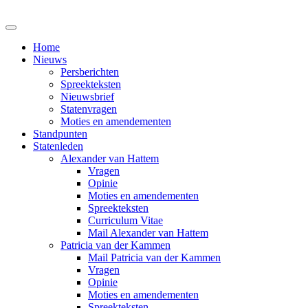
Home
Nieuws
Persberichten
Spreekteksten
Nieuwsbrief
Statenvragen
Moties en amendementen
Standpunten
Statenleden
Alexander van Hattem
Vragen
Opinie
Moties en amendementen
Spreekteksten
Curriculum Vitae
Mail Alexander van Hattem
Patricia van der Kammen
Mail Patricia van der Kammen
Vragen
Opinie
Moties en amendementen
Spreekteksten