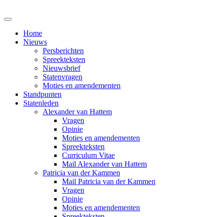
Home
Nieuws
Persberichten
Spreekteksten
Nieuwsbrief
Statenvragen
Moties en amendementen
Standpunten
Statenleden
Alexander van Hattem
Vragen
Opinie
Moties en amendementen
Spreekteksten
Curriculum Vitae
Mail Alexander van Hattem
Patricia van der Kammen
Mail Patricia van der Kammen
Vragen
Opinie
Moties en amendementen
Spreekteksten