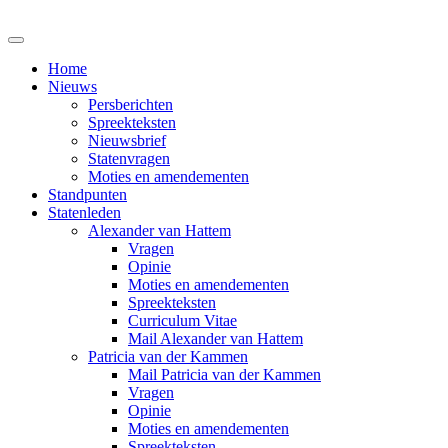
Home
Nieuws
Persberichten
Spreekteksten
Nieuwsbrief
Statenvragen
Moties en amendementen
Standpunten
Statenleden
Alexander van Hattem
Vragen
Opinie
Moties en amendementen
Spreekteksten
Curriculum Vitae
Mail Alexander van Hattem
Patricia van der Kammen
Mail Patricia van der Kammen
Vragen
Opinie
Moties en amendementen
Spreekteksten