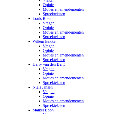
Vragen
Opinie
Moties en amendementen
Spreekteksten
Louis Roks
Vragen
Opinie
Moties en amendementen
Spreekteksten
Willem Bakker
Vragen
Opinie
Moties en amendementen
Spreekteksten
Harry van den Berg
Vragen
Opinie
Moties en amendementen
Spreekteksten
Niels Jansen
Vragen
Opinie
Moties en amendementen
Spreekteksten
Maikel Boon