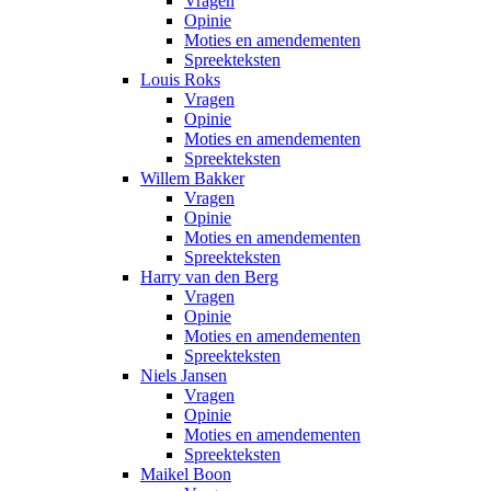
Vragen
Opinie
Moties en amendementen
Spreekteksten
Louis Roks
Vragen
Opinie
Moties en amendementen
Spreekteksten
Willem Bakker
Vragen
Opinie
Moties en amendementen
Spreekteksten
Harry van den Berg
Vragen
Opinie
Moties en amendementen
Spreekteksten
Niels Jansen
Vragen
Opinie
Moties en amendementen
Spreekteksten
Maikel Boon