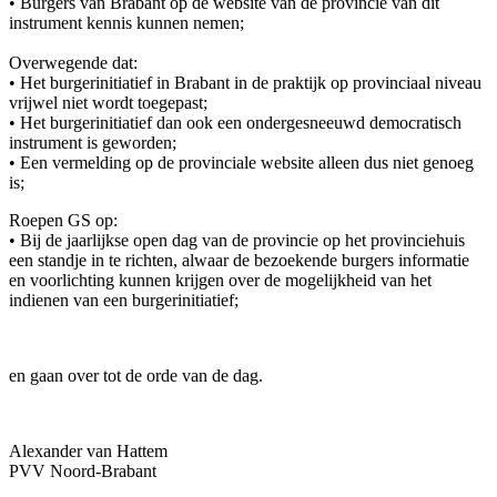
• Burgers van Brabant op de website van de provincie van dit
instrument kennis kunnen nemen;
Overwegende dat:
• Het burgerinitiatief in Brabant in de praktijk op provinciaal niveau
vrijwel niet wordt toegepast;
• Het burgerinitiatief dan ook een ondergesneeuwd democratisch
instrument is geworden;
• Een vermelding op de provinciale website alleen dus niet genoeg
is;
Roepen GS op:
• Bij de jaarlijkse open dag van de provincie op het provinciehuis
een standje in te richten, alwaar de bezoekende burgers informatie
en voorlichting kunnen krijgen over de mogelijkheid van het
indienen van een burgerinitiatief;
en gaan over tot de orde van de dag.
Alexander van Hattem
PVV Noord-Brabant