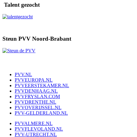
Talent gezocht
Steun PVV Noord-Brabant
PVV.NL
PVVEUROPA.NL
PVVEERSTEKAMER.NL
PVVDENHAAG.NL
PVVFRYSLAN.COM
PVVDRENTHE.NL
PVVOVERIJSSEL.NL
PVV-GELDERLAND.NL
PVVALMERE.NL
PVVFLEVOLAND.NL
PVV-UTRECHT.NL