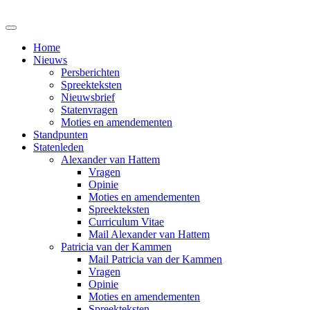
Home
Nieuws
Persberichten
Spreekteksten
Nieuwsbrief
Statenvragen
Moties en amendementen
Standpunten
Statenleden
Alexander van Hattem
Vragen
Opinie
Moties en amendementen
Spreekteksten
Curriculum Vitae
Mail Alexander van Hattem
Patricia van der Kammen
Mail Patricia van der Kammen
Vragen
Opinie
Moties en amendementen
Spreekteksten