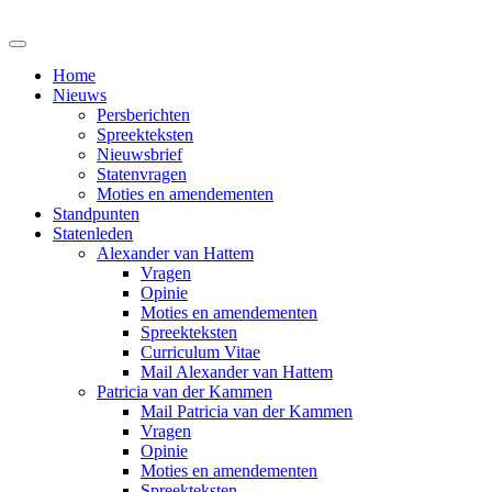
Home
Nieuws
Persberichten
Spreekteksten
Nieuwsbrief
Statenvragen
Moties en amendementen
Standpunten
Statenleden
Alexander van Hattem
Vragen
Opinie
Moties en amendementen
Spreekteksten
Curriculum Vitae
Mail Alexander van Hattem
Patricia van der Kammen
Mail Patricia van der Kammen
Vragen
Opinie
Moties en amendementen
Spreekteksten