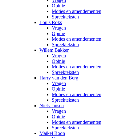
Vragen
Opinie
Moties en amendementen
Spreekteksten
Louis Roks
Vragen
Opinie
Moties en amendementen
Spreekteksten
Willem Bakker
Vragen
Opinie
Moties en amendementen
Spreekteksten
Harry van den Berg
Vragen
Opinie
Moties en amendementen
Spreekteksten
Niels Jansen
Vragen
Opinie
Moties en amendementen
Spreekteksten
Maikel Boon