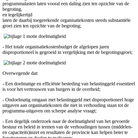
programmalasten laten vooral een daling zien ten opzichte van de
begroting,
en tegelijkertijd
laten de daarbij toegerekende organisatiekosten steeds substantiële
groei zien ten opzichte van de begroting;
- Het totale organisatiekostenbudget de afgelopen jaren
disproportioneel is gegroeid in vergelijking met de begrotingsgroei;
Overwegende dat:
- Een doelmatige en efficiënte besteding van belastinggeld essentieel
is voor het vertrouwen van burgers in de overheid;
- Ondoelmatig omgaan met belastinggeld met disproportioneel hoge
uitgaven aan organisatiekosten die niet in verhouding staan tot de
programma-uitgaven om scherpe analyse vraagt;
- Een degelijk onderzoek naar de doelmatigheid van het gevoerde
bestuur en beleid in termen van de verhoudingen tussen (middelen-
en capaciteits)inzet en resultaten de provincie kan helpen beter te
functioneren en doelen te realiseren;