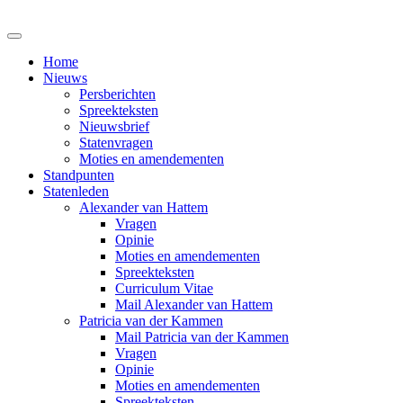
Home
Nieuws
Persberichten
Spreekteksten
Nieuwsbrief
Statenvragen
Moties en amendementen
Standpunten
Statenleden
Alexander van Hattem
Vragen
Opinie
Moties en amendementen
Spreekteksten
Curriculum Vitae
Mail Alexander van Hattem
Patricia van der Kammen
Mail Patricia van der Kammen
Vragen
Opinie
Moties en amendementen
Spreekteksten