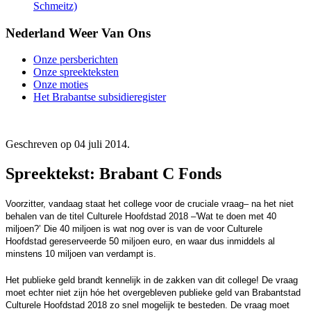
Schmeitz)
Nederland Weer Van Ons
Onze persberichten
Onze spreekteksten
Onze moties
Het Brabantse subsidieregister
Geschreven op
04 juli 2014
.
Spreektekst: Brabant C Fonds
Voorzitter, vandaag staat het college voor de cruciale vraag– na het niet
behalen van de titel Culturele Hoofdstad 2018 –'Wat te doen met 40
miljoen?’ Die 40 miljoen is wat nog over is van de voor Culturele
Hoofdstad gereserveerde 50 miljoen euro, en waar dus inmiddels al
minstens 10 miljoen van verdampt is.
Het publieke geld brandt kennelijk in de zakken van dit college! De vraag
moet echter niet zijn hóe het overgebleven publieke geld van Brabantstad
Culturele Hoofdstad 2018 zo snel mogelijk te besteden. De vraag moet