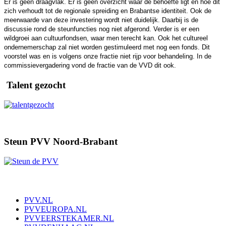
Er is geen draagvlak. Er is geen overzicht waar de behoefte ligt en hoe dit
zich verhoudt tot de regionale spreiding en Brabantse identiteit. Ook de
meerwaarde van deze investering wordt niet duidelijk. Daarbij is de
discussie rond de steunfuncties nog niet afgerond. Verder is er een
wildgroei aan cultuurfondsen, waar men terecht kan. Ook het cultureel
ondernemerschap zal niet worden gestimuleerd met nog een fonds. Dit
voorstel was en is volgens onze fractie niet rijp voor behandeling. In de
commissievergadering vond de fractie van de VVD dit ook.
Talent gezocht
Steun PVV Noord-Brabant
PVV.NL
PVVEUROPA.NL
PVVEERSTEKAMER.NL