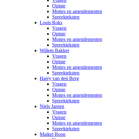
Vragen
Opinie
Moties en amendementen
Spreekteksten
Louis Roks
Vragen
Opinie
Moties en amendementen
Spreekteksten
Willem Bakker
Vragen
Opinie
Moties en amendementen
Spreekteksten
Harry van den Berg
Vragen
Opinie
Moties en amendementen
Spreekteksten
Niels Jansen
Vragen
Opinie
Moties en amendementen
Spreekteksten
Maikel Boon