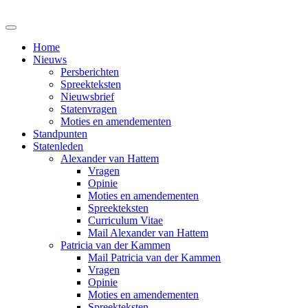
Home
Nieuws
Persberichten
Spreekteksten
Nieuwsbrief
Statenvragen
Moties en amendementen
Standpunten
Statenleden
Alexander van Hattem
Vragen
Opinie
Moties en amendementen
Spreekteksten
Curriculum Vitae
Mail Alexander van Hattem
Patricia van der Kammen
Mail Patricia van der Kammen
Vragen
Opinie
Moties en amendementen
Spreekteksten