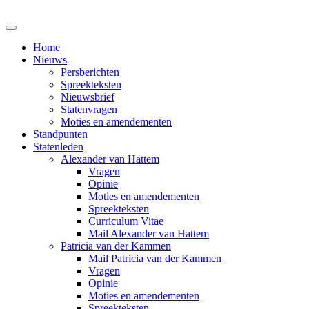
Home
Nieuws
Persberichten
Spreekteksten
Nieuwsbrief
Statenvragen
Moties en amendementen
Standpunten
Statenleden
Alexander van Hattem
Vragen
Opinie
Moties en amendementen
Spreekteksten
Curriculum Vitae
Mail Alexander van Hattem
Patricia van der Kammen
Mail Patricia van der Kammen
Vragen
Opinie
Moties en amendementen
Spreekteksten