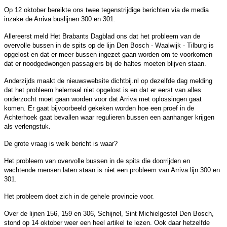
Op 12 oktober bereikte ons twee tegenstrijdige berichten via de media
inzake de Arriva buslijnen 300 en 301.
Allereerst meld Het Brabants Dagblad ons dat het probleem van de
overvolle bussen in de spits op de lijn Den Bosch - Waalwijk - Tilburg is
opgelost en dat er meer bussen ingezet gaan worden om te voorkomen
dat er noodgedwongen passagiers bij de haltes moeten blijven staan.
Anderzijds maakt de nieuwswebsite
dichtbij.nl
op dezelfde dag melding
dat het probleem helemaal niet opgelost is en dat er eerst van alles
onderzocht moet gaan worden voor dat Arriva met oplossingen gaat
komen. Er gaat bijvoorbeeld gekeken worden hoe een proef in de
Achterhoek gaat bevallen waar regulieren bussen een aanhanger krijgen
als verlengstuk.
De grote vraag is welk bericht is waar?
Het probleem van overvolle bussen in de spits die doorrijden en
wachtende mensen laten staan is niet een probleem van Arriva lijn 300 en
301.
Het probleem doet zich in de gehele provincie voor.
Over de lijnen 156, 159 en 306, Schijnel, Sint Michielgestel Den Bosch,
stond op 14 oktober weer een heel artikel te lezen. Ook daar hetzelfde