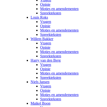
Vragen
Opinie
Moties en amendementen
Spreekteksten
Louis Roks
Vragen
Opinie
Moties en amendementen
Spreekteksten
Willem Bakker
Vragen
Opinie
Moties en amendementen
Spreekteksten
Harry van den Berg
Vragen
Opinie
Moties en amendementen
Spreekteksten
Niels Jansen
Vragen
Opinie
Moties en amendementen
Spreekteksten
Maikel Boon