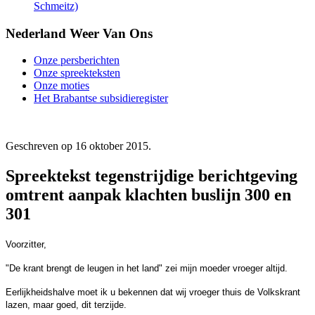
Schmeitz)
Nederland Weer Van Ons
Onze persberichten
Onze spreekteksten
Onze moties
Het Brabantse subsidieregister
Geschreven op
16 oktober 2015
.
Spreektekst tegenstrijdige berichtgeving
omtrent aanpak klachten buslijn 300 en
301
Voorzitter,
"De krant brengt de leugen in het land" zei mijn moeder vroeger altijd.
Eerlijkheidshalve moet ik u bekennen dat wij vroeger thuis de Volkskrant
lazen, maar goed, dit terzijde.