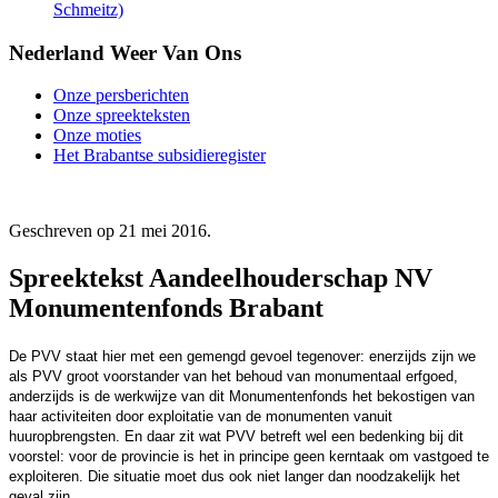
Schmeitz)
Nederland Weer Van Ons
Onze persberichten
Onze spreekteksten
Onze moties
Het Brabantse subsidieregister
Geschreven op
21 mei 2016
.
Spreektekst Aandeelhouderschap NV
Monumentenfonds Brabant
De PVV staat hier met een gemengd gevoel tegenover: enerzijds zijn we
als PVV groot voorstander van het behoud van monumentaal erfgoed,
anderzijds is de werkwijze van dit Monumentenfonds het bekostigen van
haar activiteiten door exploitatie van de monumenten vanuit
huuropbrengsten. En daar zit wat PVV betreft wel een bedenking bij dit
voorstel: voor de provincie is het in principe geen kerntaak om vastgoed te
exploiteren. Die situatie moet dus ook niet langer dan noodzakelijk het
geval zijn.