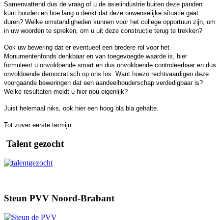
Samenvattend dus de vraag of u de asielindustrie buiten deze panden
kunt houden en hoe lang u denkt dat deze onwenselijke situatie gaat
duren? Welke omstandigheden kunnen voor het college opportuun zijn, om
in uw woorden te spreken, om u uit deze constructie terug te trekken?
Ook uw bewering dat er eventueel een bredere rol voor het
Monumentenfonds denkbaar en van toegevoegde waarde is, hier
formuleert u onvoldoende smart en dus onvoldoende controleerbaar en dus
onvoldoende democratisch op ons los. Want hoezo rechtvaardigen deze
voorgaande beweringen dat een aandeelhouderschap verdedigbaar is?
Welke resultaten meldt u hier nou eigenlijk?
Juist helemaal niks, ook hier een hoog bla bla gehalte.
Tot zover eerste termijn.
Talent gezocht
Steun PVV Noord-Brabant