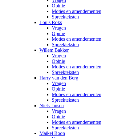
Vragen
Opinie
Moties en amendementen
Spreekteksten
Louis Roks
Vragen
Opinie
Moties en amendementen
Spreekteksten
Willem Bakker
Vragen
Opinie
Moties en amendementen
Spreekteksten
Harry van den Berg
Vragen
Opinie
Moties en amendementen
Spreekteksten
Niels Jansen
Vragen
Opinie
Moties en amendementen
Spreekteksten
Maikel Boon