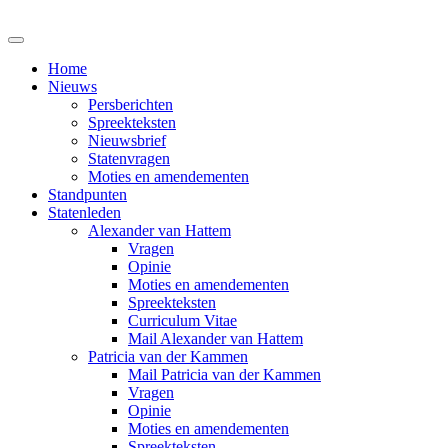
Home
Nieuws
Persberichten
Spreekteksten
Nieuwsbrief
Statenvragen
Moties en amendementen
Standpunten
Statenleden
Alexander van Hattem
Vragen
Opinie
Moties en amendementen
Spreekteksten
Curriculum Vitae
Mail Alexander van Hattem
Patricia van der Kammen
Mail Patricia van der Kammen
Vragen
Opinie
Moties en amendementen
Spreekteksten