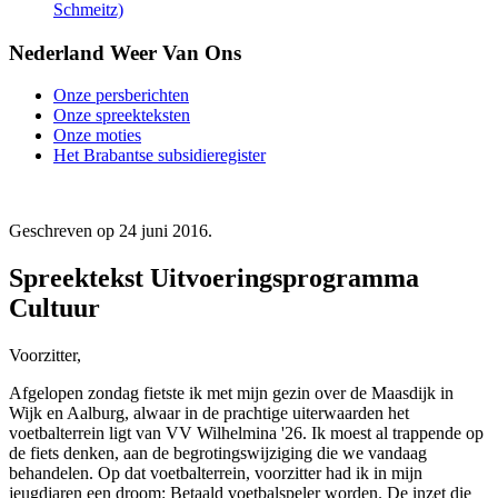
Schmeitz)
Nederland Weer Van Ons
Onze persberichten
Onze spreekteksten
Onze moties
Het Brabantse subsidieregister
Geschreven op
24 juni 2016
.
Spreektekst Uitvoeringsprogramma
Cultuur
Voorzitter,
Afgelopen zondag fietste ik met mijn gezin over de Maasdijk in
Wijk en Aalburg, alwaar in de prachtige uiterwaarden het
voetbalterrein ligt van VV Wilhelmina '26. Ik moest al trappende op
de fiets denken, aan de begrotingswijziging die we vandaag
behandelen. Op dat voetbalterrein, voorzitter had ik in mijn
jeugdjaren een droom: Betaald voetbalspeler worden. De inzet die