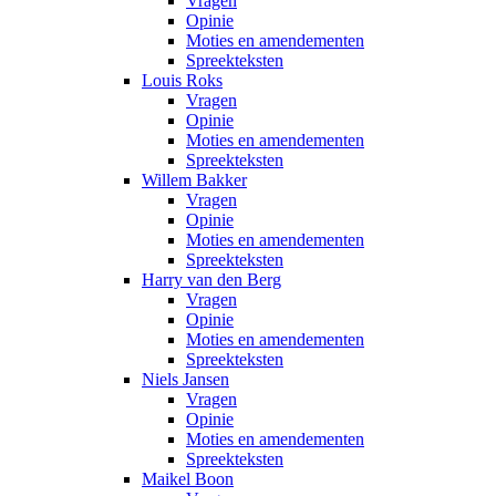
Vragen
Opinie
Moties en amendementen
Spreekteksten
Louis Roks
Vragen
Opinie
Moties en amendementen
Spreekteksten
Willem Bakker
Vragen
Opinie
Moties en amendementen
Spreekteksten
Harry van den Berg
Vragen
Opinie
Moties en amendementen
Spreekteksten
Niels Jansen
Vragen
Opinie
Moties en amendementen
Spreekteksten
Maikel Boon