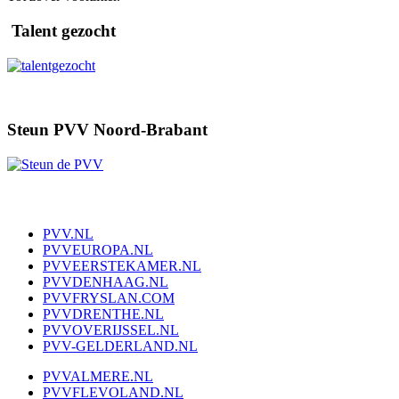
Talent gezocht
Steun PVV Noord-Brabant
PVV.NL
PVVEUROPA.NL
PVVEERSTEKAMER.NL
PVVDENHAAG.NL
PVVFRYSLAN.COM
PVVDRENTHE.NL
PVVOVERIJSSEL.NL
PVV-GELDERLAND.NL
PVVALMERE.NL
PVVFLEVOLAND.NL