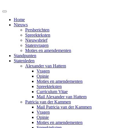
Home
Nieuws
Persberichten
Spreekteksten
Nieuwsbrief
Statenvragen
Moties en amendementen
Standpunten
Statenleden
Alexander van Hattem
Vragen
Opinie
Moties en amendementen
Spreekteksten
Curriculum Vitae
Mail Alexander van Hattem
Patricia van der Kammen
Mail Patricia van der Kammen
Vragen
Opinie
Moties en amendementen
Spreekteksten