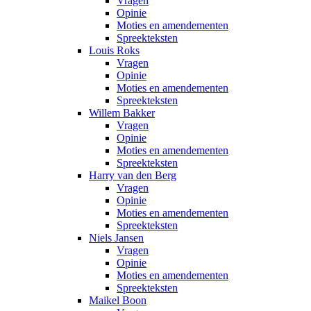
Vragen
Opinie
Moties en amendementen
Spreekteksten
Louis Roks
Vragen
Opinie
Moties en amendementen
Spreekteksten
Willem Bakker
Vragen
Opinie
Moties en amendementen
Spreekteksten
Harry van den Berg
Vragen
Opinie
Moties en amendementen
Spreekteksten
Niels Jansen
Vragen
Opinie
Moties en amendementen
Spreekteksten
Maikel Boon