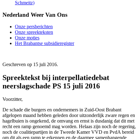
Schmeitz)
Nederland Weer Van Ons
Onze persberichten
Onze spreekteksten
Onze moties
Het Brabantse subsidieregister
Geschreven op
15 juli 2016
.
Spreektekst bij interpellatiedebat
neerslagschade PS 15 juli 2016
Voorzitter,
De schade die burgers en ondernemers in Zuid-Oost Brabant
afgelopen maand hebben geleden door uitzonderlijk zware regen en
hagelbuien is ongekend, de omvang en ernst is dusdanig dat dit met
recht een ramp genoemd mag worden. Helaas zijn noch de regering,
noch de coalitiepartijen in de Tweede Kamer VVD en PvdA bereid
om dit als een ramp te erkennen en de daarmee samenhangende