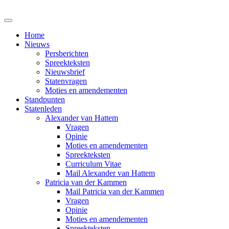
Home
Nieuws
Persberichten
Spreekteksten
Nieuwsbrief
Statenvragen
Moties en amendementen
Standpunten
Statenleden
Alexander van Hattem
Vragen
Opinie
Moties en amendementen
Spreekteksten
Curriculum Vitae
Mail Alexander van Hattem
Patricia van der Kammen
Mail Patricia van der Kammen
Vragen
Opinie
Moties en amendementen
Spreekteksten