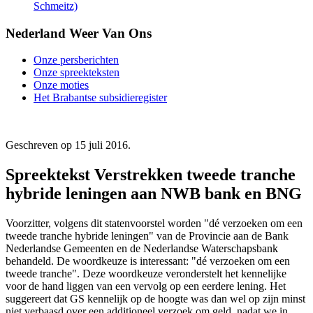
Schmeitz)
Nederland Weer Van Ons
Onze persberichten
Onze spreekteksten
Onze moties
Het Brabantse subsidieregister
Geschreven op
15 juli 2016
.
Spreektekst Verstrekken tweede tranche
hybride leningen aan NWB bank en BNG
Voorzitter, volgens dit statenvoorstel worden "dé verzoeken om een
tweede tranche hybride leningen" van de Provincie aan de Bank
Nederlandse Gemeenten en de Nederlandse Waterschapsbank
behandeld. De woordkeuze is interessant: "dé verzoeken om een
tweede tranche". Deze woordkeuze veronderstelt het kennelijke
voor de hand liggen van een vervolg op een eerdere lening. Het
suggereert dat GS kennelijk op de hoogte was dan wel op zijn minst
niet verbaasd over een additioneel verzoek om geld, nadat we in