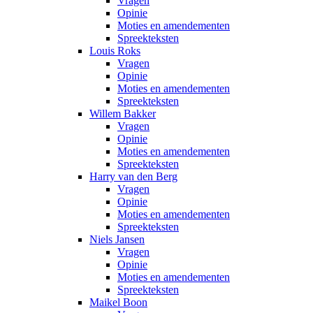
Vragen
Opinie
Moties en amendementen
Spreekteksten
Louis Roks
Vragen
Opinie
Moties en amendementen
Spreekteksten
Willem Bakker
Vragen
Opinie
Moties en amendementen
Spreekteksten
Harry van den Berg
Vragen
Opinie
Moties en amendementen
Spreekteksten
Niels Jansen
Vragen
Opinie
Moties en amendementen
Spreekteksten
Maikel Boon