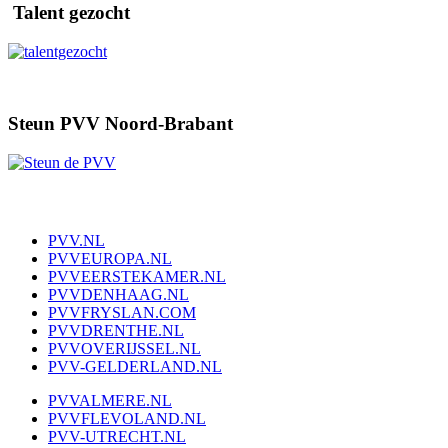
Talent gezocht
Steun PVV Noord-Brabant
PVV.NL
PVVEUROPA.NL
PVVEERSTEKAMER.NL
PVVDENHAAG.NL
PVVFRYSLAN.COM
PVVDRENTHE.NL
PVVOVERIJSSEL.NL
PVV-GELDERLAND.NL
PVVALMERE.NL
PVVFLEVOLAND.NL
PVV-UTRECHT.NL