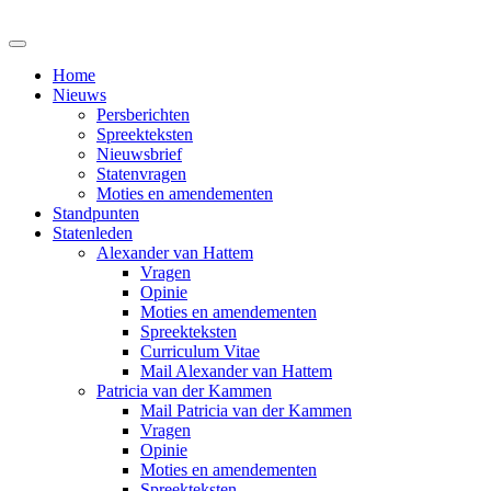
Home
Nieuws
Persberichten
Spreekteksten
Nieuwsbrief
Statenvragen
Moties en amendementen
Standpunten
Statenleden
Alexander van Hattem
Vragen
Opinie
Moties en amendementen
Spreekteksten
Curriculum Vitae
Mail Alexander van Hattem
Patricia van der Kammen
Mail Patricia van der Kammen
Vragen
Opinie
Moties en amendementen
Spreekteksten