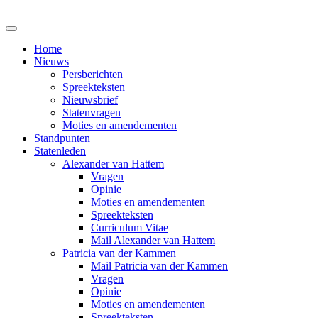
Home
Nieuws
Persberichten
Spreekteksten
Nieuwsbrief
Statenvragen
Moties en amendementen
Standpunten
Statenleden
Alexander van Hattem
Vragen
Opinie
Moties en amendementen
Spreekteksten
Curriculum Vitae
Mail Alexander van Hattem
Patricia van der Kammen
Mail Patricia van der Kammen
Vragen
Opinie
Moties en amendementen
Spreekteksten