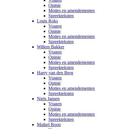
Vragen
Opinie
Moties en amendementen
Spreekteksten
Louis Roks
Vragen
Opinie
Moties en amendementen
Spreekteksten
Willem Bakker
Vragen
Opinie
Moties en amendementen
Spreekteksten
Harry van den Berg
Vragen
Opinie
Moties en amendementen
Spreekteksten
Niels Jansen
Vragen
Opinie
Moties en amendementen
Spreekteksten
Maikel Boon