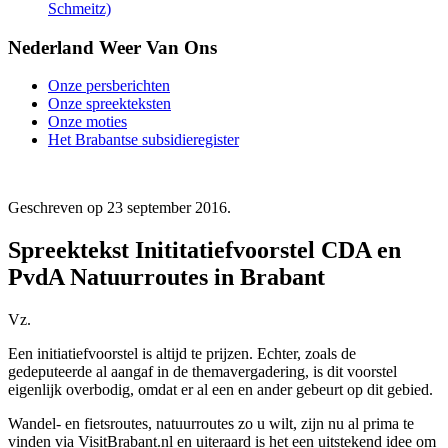
Schmeitz)
Nederland Weer Van Ons
Onze persberichten
Onze spreekteksten
Onze moties
Het Brabantse subsidieregister
Geschreven op
23 september 2016
.
Spreektekst Inititatiefvoorstel CDA en
PvdA Natuurroutes in Brabant
Vz.
Een initiatiefvoorstel is altijd te prijzen. Echter, zoals de
gedeputeerde al aangaf in de themavergadering, is dit voorstel
eigenlijk overbodig, omdat er al een en ander gebeurt op dit gebied.
Wandel- en fietsroutes, natuurroutes zo u wilt, zijn nu al prima te
vinden via VisitBrabant.nl en uiteraard is het een uitstekend idee om