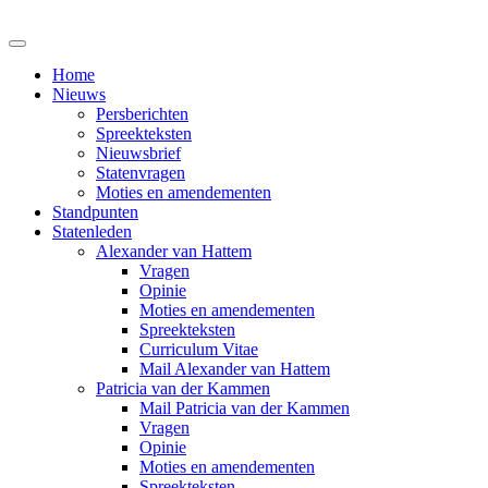
Home
Nieuws
Persberichten
Spreekteksten
Nieuwsbrief
Statenvragen
Moties en amendementen
Standpunten
Statenleden
Alexander van Hattem
Vragen
Opinie
Moties en amendementen
Spreekteksten
Curriculum Vitae
Mail Alexander van Hattem
Patricia van der Kammen
Mail Patricia van der Kammen
Vragen
Opinie
Moties en amendementen
Spreekteksten