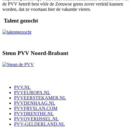
de PVV betreft best vóór de Zeeuwse grens zover verleid kunnen
worden, dat ze voortaan hier de vakantie vieren.
Talent gezocht
Steun PVV Noord-Brabant
PVV.NL
PVVEUROPA.NL
PVVEERSTEKAMER.NL
PVVDENHAAG.NL
PVVFRYSLAN.COM
PVVDRENTHE.NL
PVVOVERIJSSEL.NL
PVV-GELDERLAND.NL