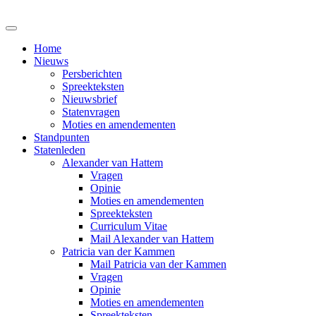
Home
Nieuws
Persberichten
Spreekteksten
Nieuwsbrief
Statenvragen
Moties en amendementen
Standpunten
Statenleden
Alexander van Hattem
Vragen
Opinie
Moties en amendementen
Spreekteksten
Curriculum Vitae
Mail Alexander van Hattem
Patricia van der Kammen
Mail Patricia van der Kammen
Vragen
Opinie
Moties en amendementen
Spreekteksten