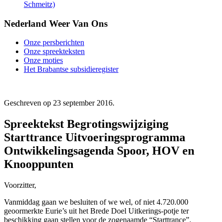
Schmeitz)
Nederland Weer Van Ons
Onze persberichten
Onze spreekteksten
Onze moties
Het Brabantse subsidieregister
Geschreven op
23 september 2016
.
Spreektekst Begrotingswijziging
Starttrance Uitvoeringsprogramma
Ontwikkelingsagenda Spoor, HOV en
Knooppunten
Voorzitter,
Vanmiddag gaan we besluiten of we wel, of niet 4.720.000
geoormerkte Eurie’s uit het Brede Doel Uitkerings-potje ter
beschikking gaan stellen voor de zogenaamde “Starttrance”.