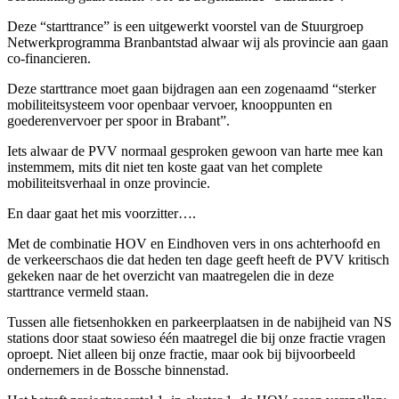
Deze “starttrance” is een uitgewerkt voorstel van de Stuurgroep
Netwerkprogramma Branbantstad alwaar wij als provincie aan gaan
co-financieren.
Deze starttrance moet gaan bijdragen aan een zogenaamd “sterker
mobiliteitsysteem voor openbaar vervoer, knooppunten en
goederenvervoer per spoor in Brabant”.
Iets alwaar de PVV normaal gesproken gewoon van harte mee kan
instemmem, mits dit niet ten koste gaat van het complete
mobiliteitsverhaal in onze provincie.
En daar gaat het mis voorzitter….
Met de combinatie HOV en Eindhoven vers in ons achterhoofd en
de verkeerschaos die dat heden ten dage geeft heeft de PVV kritisch
gekeken naar de het overzicht van maatregelen die in deze
starttrance vermeld staan.
Tussen alle fietsenhokken en parkeerplaatsen in de nabijheid van NS
stations door staat sowieso één maatregel die bij onze fractie vragen
oproept. Niet alleen bij onze fractie, maar ook bij bijvoorbeeld
ondernemers in de Bossche binnenstad.