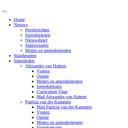
Home
Nieuws
Persberichten
Spreekteksten
Nieuwsbrief
Statenvragen
Moties en amendementen
Standpunten
Statenleden
Alexander van Hattem
Vragen
Opinie
Moties en amendementen
Spreekteksten
Curriculum Vitae
Mail Alexander van Hattem
Patricia van der Kammen
Mail Patricia van der Kammen
Vragen
Opinie
Moties en amendementen
Spreekteksten