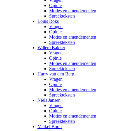
Vragen
Opinie
Moties en amendementen
Spreekteksten
Louis Roks
Vragen
Opinie
Moties en amendementen
Spreekteksten
Willem Bakker
Vragen
Opinie
Moties en amendementen
Spreekteksten
Harry van den Berg
Vragen
Opinie
Moties en amendementen
Spreekteksten
Niels Jansen
Vragen
Opinie
Moties en amendementen
Spreekteksten
Maikel Boon