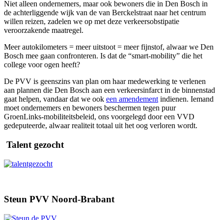
Niet alleen ondernemers, maar ook bewoners die in Den Bosch in
de achterliggende wijk van de van Berckelstraat naar het centrum
willen reizen, zadelen we op met deze verkeersobstipatie
veroorzakende maatregel.
Meer autokilometers = meer uitstoot = meer fijnstof, alwaar we Den
Bosch mee gaan confronteren. Is dat de “smart-mobility” die het
college voor ogen heeft?
De PVV is geenszins van plan om haar medewerking te verlenen
aan plannen die Den Bosch aan een verkeersinfarct in de binnenstad
gaat helpen, vandaar dat we ook
een amendement
indienen. Iemand
moet ondernemers en bewoners beschermen tegen puur
GroenLinks-mobiliteitsbeleid, ons voorgelegd door een VVD
gedeputeerde, alwaar realiteit totaal uit het oog verloren wordt.
Talent gezocht
Steun PVV Noord-Brabant