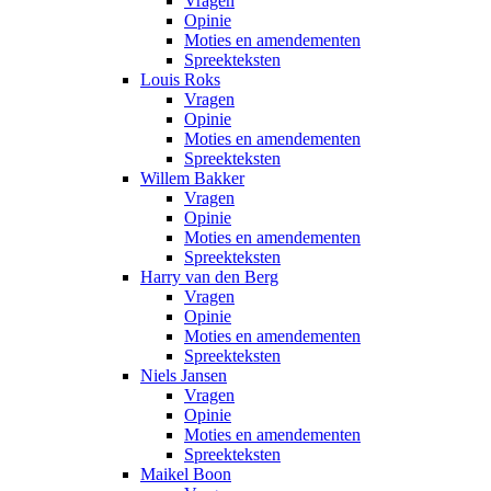
Vragen
Opinie
Moties en amendementen
Spreekteksten
Louis Roks
Vragen
Opinie
Moties en amendementen
Spreekteksten
Willem Bakker
Vragen
Opinie
Moties en amendementen
Spreekteksten
Harry van den Berg
Vragen
Opinie
Moties en amendementen
Spreekteksten
Niels Jansen
Vragen
Opinie
Moties en amendementen
Spreekteksten
Maikel Boon