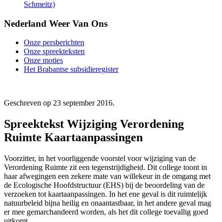
Schmeitz)
Nederland Weer Van Ons
Onze persberichten
Onze spreekteksten
Onze moties
Het Brabantse subsidieregister
Geschreven op
23 september 2016
.
Spreektekst Wijziging Verordening
Ruimte Kaartaanpassingen
Voorzitter, in het voorliggende voorstel voor wijziging van de
Verordening Ruimte zit een tegenstrijdigheid. Dit college toont in
haar afwegingen een zekere mate van willekeur in de omgang met
de Ecologische Hoofdstructuur (EHS) bij de beoordeling van de
verzoeken tot kaartaanpassingen. In het ene geval is dit ruimtelijk
natuurbeleid bijna heilig en onaantastbaar, in het andere geval mag
er mee gemarchandeerd worden, als het dit college toevallig goed
uitkomt.