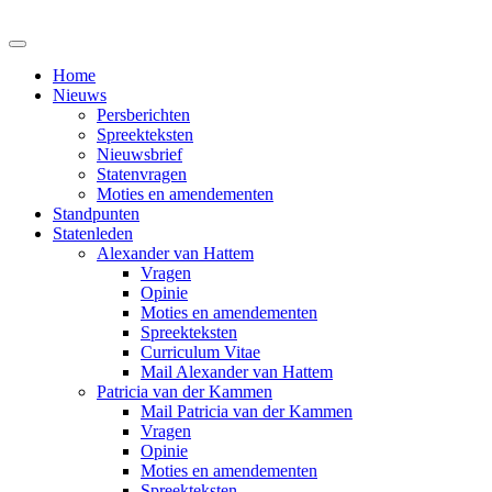
Home
Nieuws
Persberichten
Spreekteksten
Nieuwsbrief
Statenvragen
Moties en amendementen
Standpunten
Statenleden
Alexander van Hattem
Vragen
Opinie
Moties en amendementen
Spreekteksten
Curriculum Vitae
Mail Alexander van Hattem
Patricia van der Kammen
Mail Patricia van der Kammen
Vragen
Opinie
Moties en amendementen
Spreekteksten