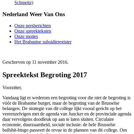
Schmeitz)
Nederland Weer Van Ons
Onze persberichten
Onze spreekteksten
Onze moties
Het Brabantse subsidieregister
Geschreven op
11 november 2016
.
Spreektekst Begroting 2017
Voorzitter,
Vandaag ligt er wederom een begroting voor die niet de begroting is
vóór de Brabantse burger, maar de begroting van de Brusselse
belangen. De strategie van dit college lijkt vooral gericht op het
vereenzelvigen met de agenda van Juncker en de provinciale agenda
daar vervolgens doodleuk op aan te laten sluiten. Circulaire
economie, duurzaamheid, sociale inclusie: de hele Brusselse
bullshit-bingo passeert de revue in de plannen van dit college. Om