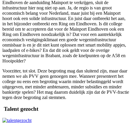
Eindhoven de aanduiding Mainport te verkrijgen, sluit de
infrastructuur hier nog niet op aan. Ja, de regio is van groot
economisch belang voor Nederland, maar juist bij een Mainport
hoort ook een solide infrastructuur. En juist daar ontbreekt het aan,
in het bijzonder ontbreekt een Ring om Eindhoven. Is dit college
bereid om te accepteren dat voor de Mainport Eindhoven ook een
Ring om Eindhoven noodzakelijk is? Dat voor een aantrekkelijk
economisch vestigingsklimaat een goede wegeninfrastructuur
onmisbaar is en je dit niet kunt oplossen met smart mobility appjes,
laadpalen of e-bikes? En dat dit ook geldt voor de overige
wegeninfrastructuur in Brabant, zoals de knelpunten op de A58 en
Hooipolder?
Voorzitter, tot slot. Deze begroting mag dan sluitend zijn, maar daar
nemen we als PVV geen genoegen mee. Wanneer presenteert het
college nu eens een begroting waarin minder belastinggeld wordt
uitgegeven, met minder ambtenaren, minder subsidies en minder
bankiertje spelen? Het mag daarom duidelijk zijn dat de PVV-fractie
tegen deze begroting zal stemmen.
Talent gezocht