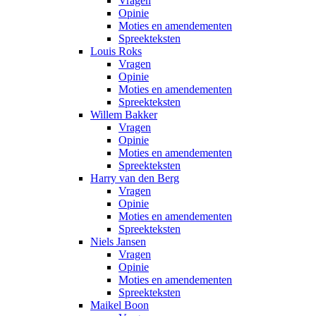
Vragen
Opinie
Moties en amendementen
Spreekteksten
Louis Roks
Vragen
Opinie
Moties en amendementen
Spreekteksten
Willem Bakker
Vragen
Opinie
Moties en amendementen
Spreekteksten
Harry van den Berg
Vragen
Opinie
Moties en amendementen
Spreekteksten
Niels Jansen
Vragen
Opinie
Moties en amendementen
Spreekteksten
Maikel Boon