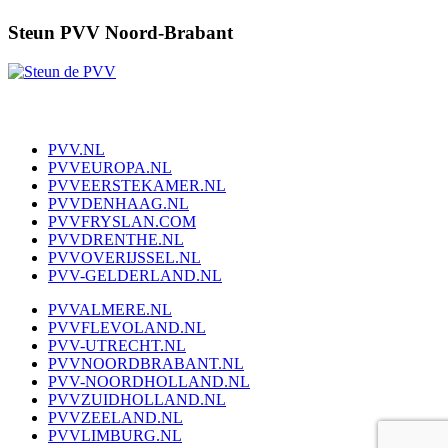
Steun PVV Noord-Brabant
PVV.NL
PVVEUROPA.NL
PVVEERSTEKAMER.NL
PVVDENHAAG.NL
PVVFRYSLAN.COM
PVVDRENTHE.NL
PVVOVERIJSSEL.NL
PVV-GELDERLAND.NL
PVVALMERE.NL
PVVFLEVOLAND.NL
PVV-UTRECHT.NL
PVVNOORDBRABANT.NL
PVV-NOORDHOLLAND.NL
PVVZUIDHOLLAND.NL
PVVZEELAND.NL
PVVLIMBURG.NL