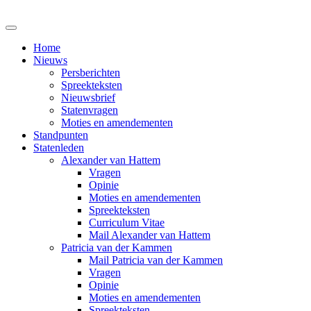
Home
Nieuws
Persberichten
Spreekteksten
Nieuwsbrief
Statenvragen
Moties en amendementen
Standpunten
Statenleden
Alexander van Hattem
Vragen
Opinie
Moties en amendementen
Spreekteksten
Curriculum Vitae
Mail Alexander van Hattem
Patricia van der Kammen
Mail Patricia van der Kammen
Vragen
Opinie
Moties en amendementen
Spreekteksten