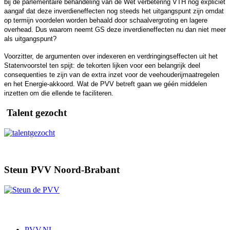
bij de parlementaire behandeling van de Wet verbetering VTH nog expliciet
aangaf dat deze inverdieneffecten nog steeds het uitgangspunt zijn omdat
op termijn voordelen worden behaald door schaalvergroting en lagere
overhead. Dus waarom neemt GS deze inverdieneffecten nu dan niet meer
als uitgangspunt?
Voorzitter, de argumenten over indexeren en verdringingseffecten uit het
Statenvoorstel ten spijt: de tekorten lijken voor een belangrijk deel
consequenties te zijn van de extra inzet voor de veehouderijmaatregelen
en het Energie-akkoord. Wat de PVV betreft gaan we géén middelen
inzetten om die ellende te faciliteren.
Talent gezocht
Steun PVV Noord-Brabant
PVV.NL