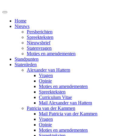
Home
Nieuws
Persberichten
Spreekteksten
Nieuwsbrief
Statenvragen
Moties en amendementen
Standpunten
Statenleden
Alexander van Hattem
Vragen
Opinie
Moties en amendementen
Spreekteksten
Curriculum Vitae
Mail Alexander van Hattem
Patricia van der Kammen
Mail Patricia van der Kammen
Vragen
Opinie
Moties en amendementen
Spreekteksten