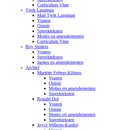
Curriculum Vitae
Tjerk Langman
Mail Tjerk Langman
Vragen
Opinie
Spreekteksten
Moties en amendementen
Curriculum Vitae
Boy Sluiters
Vragen
Spreekteksten
moties en amendementen
Archief
Mariëtte Frijters-Klijnen
Vragen
Opinie
Moties en amendementen
Spreekteksten
Ronald Dol
Vragen
Opinie
Moties en amendementen
Spreekteksten
Joyce Willems-Kardol