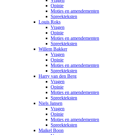
Vragen
Opinie
Moties en amendementen
Spreekteksten
Louis Roks
Vragen
Opinie
Moties en amendementen
Spreekteksten
Willem Bakker
Vragen
Opinie
Moties en amendementen
Spreekteksten
Harry van den Berg
Vragen
Opinie
Moties en amendementen
Spreekteksten
Niels Jansen
Vragen
Opinie
Moties en amendementen
Spreekteksten
Maikel Boon