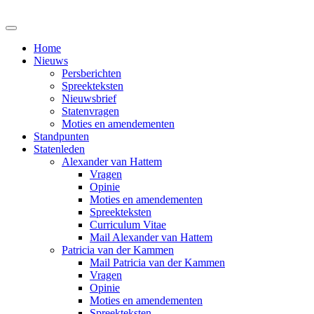
Home
Nieuws
Persberichten
Spreekteksten
Nieuwsbrief
Statenvragen
Moties en amendementen
Standpunten
Statenleden
Alexander van Hattem
Vragen
Opinie
Moties en amendementen
Spreekteksten
Curriculum Vitae
Mail Alexander van Hattem
Patricia van der Kammen
Mail Patricia van der Kammen
Vragen
Opinie
Moties en amendementen
Spreekteksten