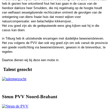
heb ik gezien hoe ontzettend fout het kan gaan in de casus van de
hierdoor dakloze heer Smulders, die mij regelmatig op de hoogte houdt
van welhaast eeuwigdurende rechtszaken omtrent de gevolgen van de
onteigening van diens fraaie huis dat moest wijken voor
natuurcompensatie: een belachelijke kikkervijver.,
Het zou goed zijn als de gedeputeerde eens ging kijken wat hij in die
casus kan doen.
in Tilburg heb ik uitstekende ervaringen met duidelijke bewonersbrieven.
Het zou volgens de PVV dan ook erg goed zijn om ook vanuit de provincie
een goede voorlichting via bewonersbrieven, gewoon in de brievenbus, te
regelen.
Daartoe dienen wij bij deze een motie in.
Talent gezocht
Steun PVV Noord-Brabant