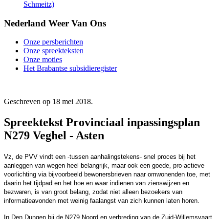
Schmeitz)
Nederland Weer Van Ons
Onze persberichten
Onze spreekteksten
Onze moties
Het Brabantse subsidieregister
Geschreven op
18 mei 2018
.
Spreektekst Provinciaal inpassingsplan
N279 Veghel - Asten
Vz, de PVV vindt een -tussen aanhalingstekens- snel proces bij het
aanleggen van wegen heel belangrijk, maar ook een goede, pro-actieve
voorlichting via bijvoorbeeld bewonersbrieven naar omwonenden toe, met
daarin het tijdpad en het hoe en waar indienen van zienswijzen en
bezwaren, is van groot belang, zodat niet alleen bezoekers van
informatieavonden met weinig faalangst van zich kunnen laten horen.
In Den Dungen bij de N279 Noord en verbreding van de Zuid-Willemsvaart