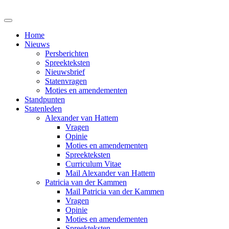
Home
Nieuws
Persberichten
Spreekteksten
Nieuwsbrief
Statenvragen
Moties en amendementen
Standpunten
Statenleden
Alexander van Hattem
Vragen
Opinie
Moties en amendementen
Spreekteksten
Curriculum Vitae
Mail Alexander van Hattem
Patricia van der Kammen
Mail Patricia van der Kammen
Vragen
Opinie
Moties en amendementen
Spreekteksten