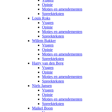
Vragen
Opinie
Moties en amendementen
Spreekteksten
Louis Roks
Vragen
Opinie
Moties en amendementen
Spreekteksten
Willem Bakker
Vragen
Opinie
Moties en amendementen
Spreekteksten
Harry van den Berg
Vragen
Opinie
Moties en amendementen
Spreekteksten
Niels Jansen
Vragen
Opinie
Moties en amendementen
Spreekteksten
Maikel Boon